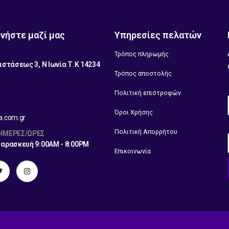
νήστε μαζί μας
Υπηρεσίες πελατών
Τρόπος πληρωμής
ιστάσεως 3, Ν Ιωνία Τ.Κ 14234
Τρόπος αποστολής
1
Πολιτική επιστροφών
Όροι Χρήσης
a.com.gr
Πολιτική Απορρήτου
 ΗΜΈΡΕΣ/ΏΡΕΣ
Παρασκευή 9:00AM - 8:00PM
Επικοινωνία