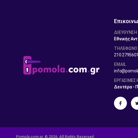
Επικοινω
ΔΙΕΎΘΥΝΣΗ
Εθνικής Αντ
ΤΗΛΕΦΩΝΟ
210 279560
EMAIL
info@pomol
ΕΡΓΆΣΙΜΕΣ
Δευτέρα - 
Pomola.com.gr. © 2026. All Rights Reserved