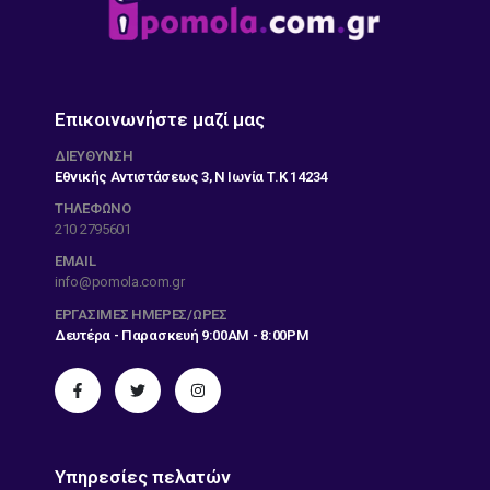
Επικοινωνήστε μαζί μας
ΔΙΕΎΘΥΝΣΗ
Εθνικής Αντιστάσεως 3, Ν Ιωνία Τ.Κ 14234
ΤΗΛΕΦΩΝΟ
210 2795601
EMAIL
info@pomola.com.gr
ΕΡΓΆΣΙΜΕΣ ΗΜΈΡΕΣ/ΏΡΕΣ
Δευτέρα - Παρασκευή 9:00AM - 8:00PM
Υπηρεσίες πελατών