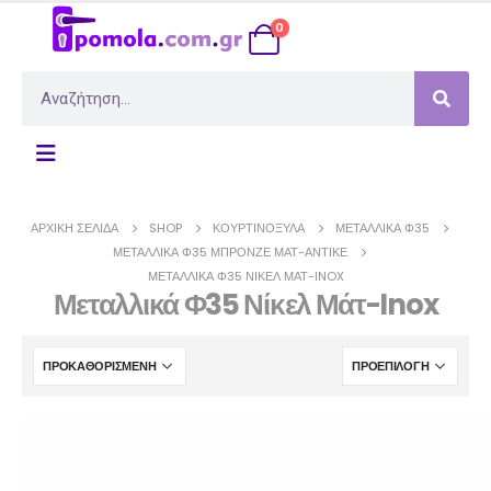
0
ΑΡΧΙΚΉ ΣΕΛΊΔΑ
SHOP
ΚΟΥΡΤΙΝΌΞΥΛΑ
ΜΕΤΑΛΛΙΚΆ Φ35
ΜΕΤΑΛΛΙΚΆ Φ35 ΜΠΡΟΝΖΈ ΜΆΤ-ΑΝΤΙΚΈ
ΜΕΤΑΛΛΙΚΆ Φ35 ΝΊΚΕΛ ΜΆΤ-INOX
Μεταλλικά Φ35 Νίκελ Μάτ-Inox