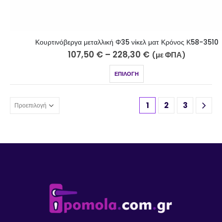
Κουρτινόβεργα μεταλλική Φ35 νίκελ ματ Κρόνος Κ58-3510
107,50
€
–
228,30
€
(με ΦΠΑ)
ΕΠΙΛΟΓΉ
1
2
3