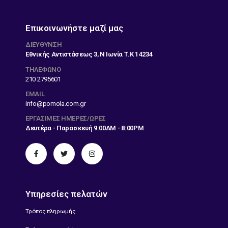
Επικοινωνήστε μαζί μας
ΔΙΕΎΘΥΝΣΗ
Εθνικής Αντιστάσεως 3, Ν Ιωνία Τ.Κ 14234
ΤΗΛΕΦΩΝΟ
210 2795601
EMAIL
info@pomola.com.gr
ΕΡΓΆΣΙΜΕΣ ΗΜΈΡΕΣ/ΏΡΕΣ
Δευτέρα - Παρασκευή 9:00AM - 8:00PM
Υπηρεσίες πελατών
Τρόπος πληρωμής