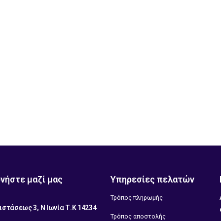
νήστε μαζί μας
Υπηρεσίες πελατών
Τρόπος πληρωμής
ιστάσεως 3, Ν Ιωνία Τ.Κ 14234
Τρόπος αποστολής