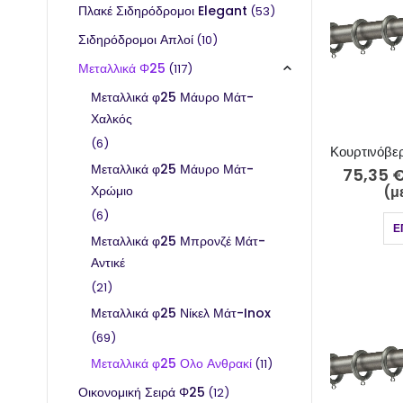
Πλακέ Σιδηρόδρομοι Elegant
(53)
Σιδηρόδρομοι Απλοί
(10)
Μεταλλικά Φ25
(117)
Μεταλλικά φ25 Μάυρο Μάτ-
Χαλκός
(6)
Μεταλλικά φ25 Μάυρο Μάτ-
75,35
Χρώμιο
(μ
(6)
Ε
Μεταλλικά φ25 Μπρονζέ Μάτ-
Αντικέ
(21)
Μεταλλικά φ25 Νίκελ Μάτ-Inox
(69)
Μεταλλικά φ25 Ολο Ανθρακί
(11)
Οικονομική Σειρά Φ25
(12)