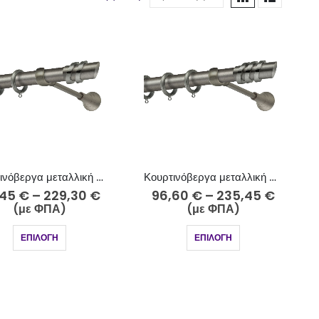
Κουρτινόβεργα μεταλλική Φ25 ανθρακί Πάρος Κ21/2-2525
Κουρτινόβεργα μεταλλική Φ25 ανθρακί Πάρος Κ21/3-2525
,45
€
–
229,30
€
96,60
€
–
235,45
€
(με ΦΠΑ)
(με ΦΠΑ)
ΕΠΙΛΟΓΉ
ΕΠΙΛΟΓΉ