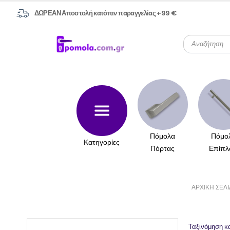
ΔΩΡΕΑΝ Αποστολή κατόπιν παραγγελίας +99 €
Πόμολα
Πόμο
Κατηγορίες
Πόρτας
Επίπλ
ΑΡΧΙΚΉ ΣΕΛ
Ταξινόμηση κ