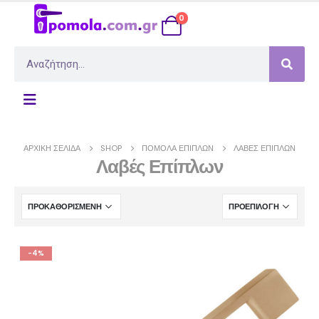
0
ΑΡΧΙΚΉ ΣΕΛΊΔΑ
SHOP
ΠΌΜΟΛΑ ΕΠΊΠΛΩΝ
ΛΑΒΈΣ ΕΠΊΠΛΩΝ
Λαβές Επίπλων
-4%