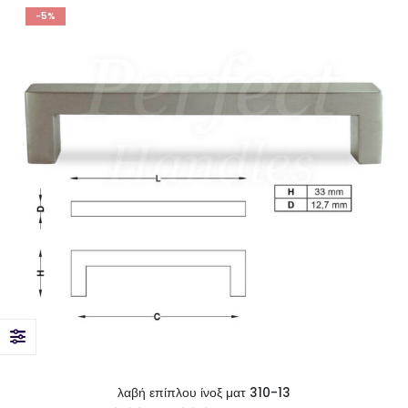
-5%
λαβή επίπλου ίνοξ ματ 310-13