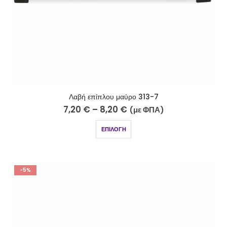
Λαβή επίπλου μαύρο 313-7
7,20
€
–
8,20
€
(με ΦΠΑ)
ΕΠΙΛΟΓΉ
-5%