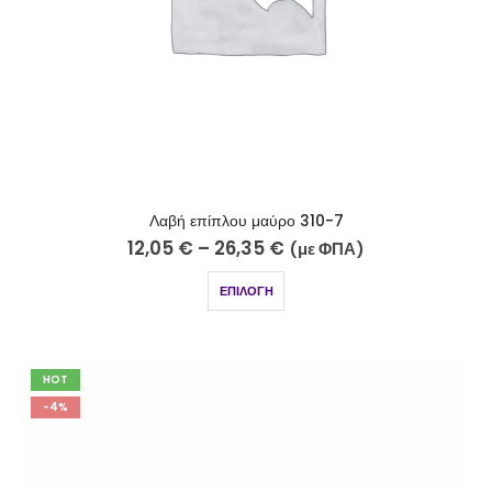
Λαβή επίπλου μαύρο 310-7
12,05
€
–
26,35
€
(με ΦΠΑ)
ΕΠΙΛΟΓΉ
HOT
-4%