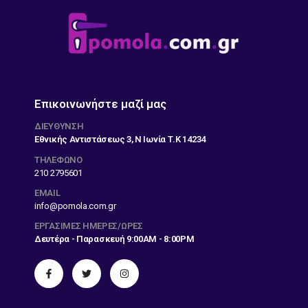
Επικοινωνήστε μαζί μας
ΔΙΕΎΘΥΝΣΗ
Εθνικής Αντιστάσεως 3, Ν Ιωνία Τ.Κ 14234
ΤΗΛΕΦΩΝΟ
210 2795601
EMAIL
info@pomola.com.gr
ΕΡΓΆΣΙΜΕΣ ΗΜΈΡΕΣ/ΏΡΕΣ
Δευτέρα - Παρασκευή 9:00AM - 8:00PM