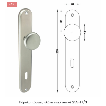
-5%
Πόμολο πόρτας πλάκα νίκελ σατινέ 255-17/3