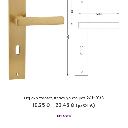
Πόμολο πόρτας πλάκα χρυσό ματ 241-01/3
10,25
€
–
20,45
€
(με ΦΠΑ)
ΕΠΙΛΟΓΉ