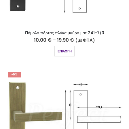
Πόμολο πόρτας πλάκα μαύρο ματ 241-7/3
10,00
€
–
19,90
€
(με ΦΠΑ)
ΕΠΙΛΟΓΉ
-5%