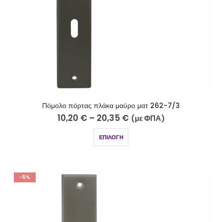
Πόμολο πόρτας πλάκα μαύρο ματ 262-7/3
10,20
€
–
20,35
€
(με ΦΠΑ)
ΕΠΙΛΟΓΉ
-5%