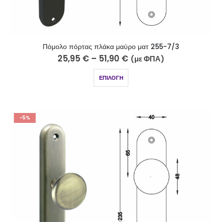
Πόμολο πόρτας πλάκα μαύρο ματ 255-7/3
25,95
€
–
51,90
€
(με ΦΠΑ)
ΕΠΙΛΟΓΉ
-5%