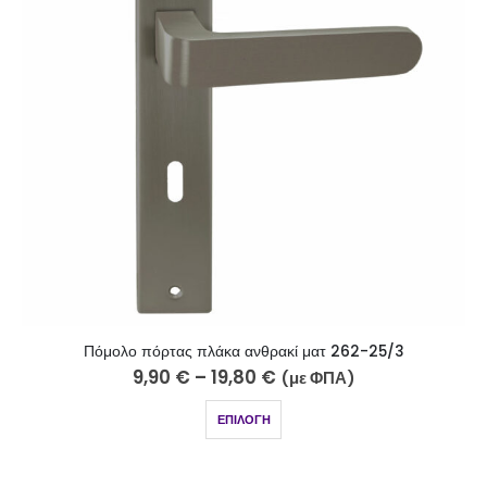
Πόμολο πόρτας πλάκα ανθρακί ματ 262-25/3
9,90
€
–
19,80
€
(με ΦΠΑ)
ΕΠΙΛΟΓΉ