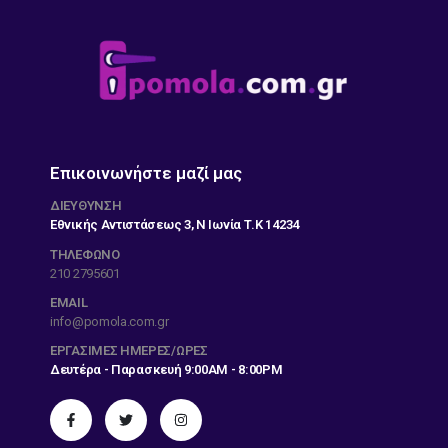
Επικοινωνήστε μαζί μας
ΔΙΕΎΘΥΝΣΗ
Εθνικής Αντιστάσεως 3, Ν Ιωνία Τ.Κ 14234
ΤΗΛΕΦΩΝΟ
210 2795601
EMAIL
info@pomola.com.gr
ΕΡΓΆΣΙΜΕΣ ΗΜΈΡΕΣ/ΏΡΕΣ
Δευτέρα - Παρασκευή 9:00AM - 8:00PM