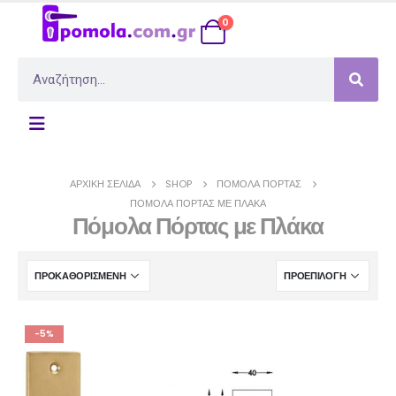
0
ΑΡΧΙΚΉ ΣΕΛΊΔΑ
SHOP
ΠΌΜΟΛΑ ΠΌΡΤΑΣ
ΠΌΜΟΛΑ ΠΌΡΤΑΣ ΜΕ ΠΛΆΚΑ
Πόμολα Πόρτας με Πλάκα
-5%