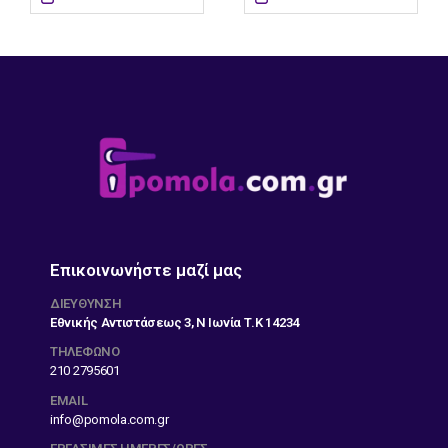
Επικοινωνήστε μαζί μας
ΔΙΕΎΘΥΝΣΗ
Εθνικής Αντιστάσεως 3, Ν Ιωνία Τ.Κ 14234
ΤΗΛΕΦΩΝΟ
210 2795601
EMAIL
info@pomola.com.gr