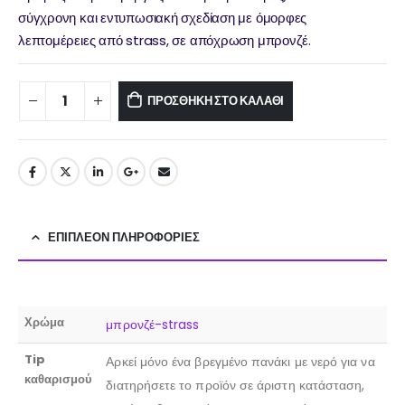
σύγχρονη και εντυπωσιακή σχεδίαση με όμορφες
λεπτομέρειες από strass, σε απόχρωση μπρονζέ.
ΠΡΟΣΘΉΚΗ ΣΤΟ ΚΑΛΆΘΙ
ΕΠΙΠΛΈΟΝ ΠΛΗΡΟΦΟΡΊΕΣ
Χρώμα
μπρονζέ-strass
Tip
Αρκεί μόνο ένα βρεγμένο πανάκι με νερό για να
καθαρισμού
διατηρήσετε το προϊόν σε άριστη κατάσταση,