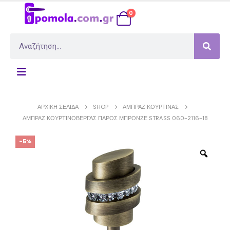
0
ΑΡΧΙΚΉ ΣΕΛΊΔΑ
SHOP
ΑΜΠΡΆΖ ΚΟΥΡΤΊΝΑΣ
ΑΜΠΡΆΖ ΚΟΥΡΤΙΝΌΒΕΡΓΑΣ ΠΆΡΟΣ ΜΠΡΟΝΖΈ STRASS 060-2116-18
-5%