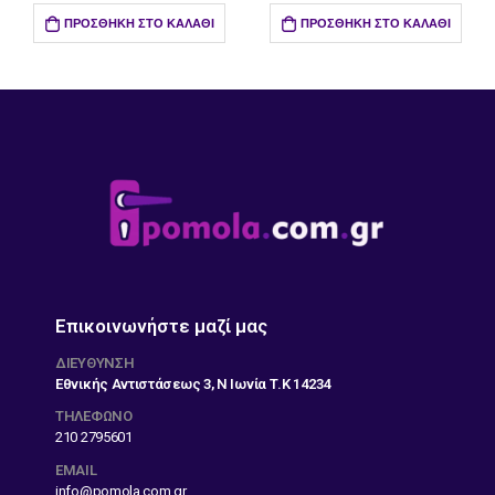
ΠΡΟΣΘΉΚΗ ΣΤΟ ΚΑΛΆΘΙ
ΠΡΟΣΘΉΚΗ ΣΤΟ ΚΑΛΆΘΙ
Επικοινωνήστε μαζί μας
ΔΙΕΎΘΥΝΣΗ
Εθνικής Αντιστάσεως 3, Ν Ιωνία Τ.Κ 14234
ΤΗΛΕΦΩΝΟ
210 2795601
EMAIL
info@pomola.com.gr