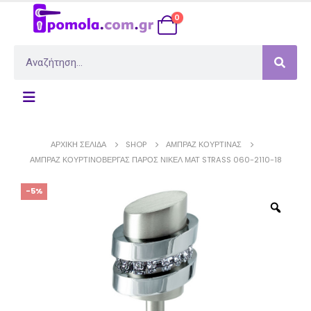
0
ΑΡΧΙΚΉ ΣΕΛΊΔΑ
SHOP
ΑΜΠΡΆΖ ΚΟΥΡΤΊΝΑΣ
ΑΜΠΡΆΖ ΚΟΥΡΤΙΝΌΒΕΡΓΑΣ ΠΆΡΟΣ ΝΊΚΕΛ ΜΑΤ STRASS 060-2110-18
-5%