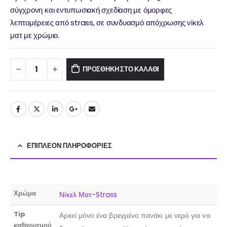
σύγχρονη και εντυπωσιακή σχεδίαση με όμορφες
λεπτομέρειες από strass, σε συνδυασμό απόχρωσης νίκελ
ματ με χρώμιο.
ΠΡΟΣΘΉΚΗ ΣΤΟ ΚΑΛΆΘΙ
ΕΠΙΠΛΈΟΝ ΠΛΗΡΟΦΟΡΊΕΣ
Χρώμα
Νίκελ Ματ-Strass
Tip
Αρκεί μόνο ένα βρεγμένο πανάκι με νερό για να
καθαρισμού