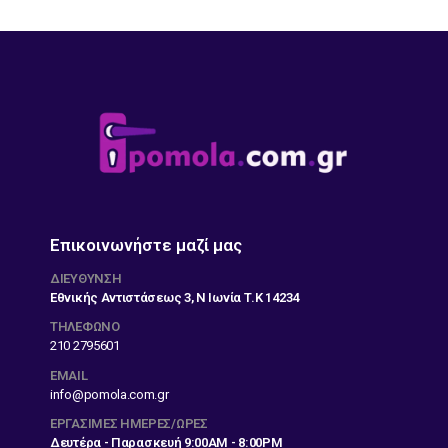
Επικοινωνήστε μαζί μας
ΔΙΕΎΘΥΝΣΗ
Εθνικής Αντιστάσεως 3, Ν Ιωνία Τ.Κ 14234
ΤΗΛΕΦΩΝΟ
210 2795601
EMAIL
info@pomola.com.gr
ΕΡΓΆΣΙΜΕΣ ΗΜΈΡΕΣ/ΏΡΕΣ
Δευτέρα - Παρασκευή 9:00AM - 8:00PM