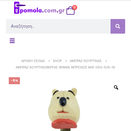
0
ΑΡΧΙΚΉ ΣΕΛΊΔΑ
SHOP
ΑΜΠΡΆΖ ΚΟΥΡΤΊΝΑΣ
ΑΜΠΡΆΖ ΚΟΥΡΤΙΝΌΒΕΡΓΑΣ WINNIE ΜΠΡΟΝΖΈ ΜΑΤ 060-616-16
-5%