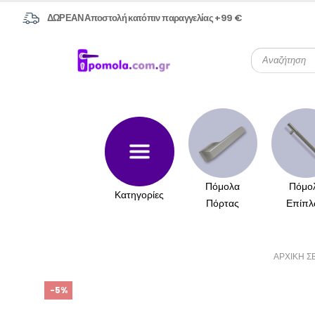
ΔΩΡΕΑΝ Αποστολή κατόπιν παραγγελίας +99 €
Πόμολα
Πόμο
Κατηγορίες
Πόρτας
Επίπλ
ΑΡΧΙΚΉ Σ
-5%