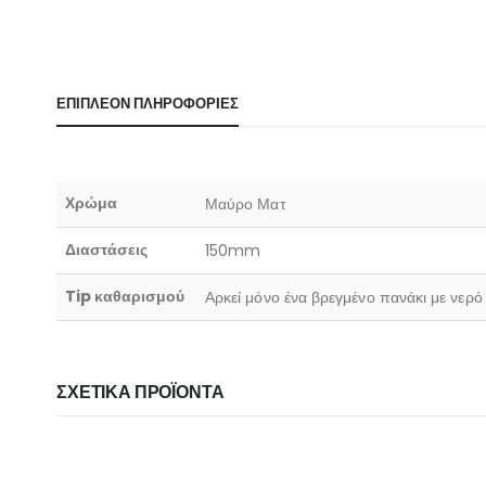
ΕΠΙΠΛΈΟΝ ΠΛΗΡΟΦΟΡΊΕΣ
Χρώμα
Μαύρο Ματ
Διαστάσεις
150mm
Tip καθαρισμού
Αρκεί μόνο ένα βρεγμένο πανάκι με νερ
ΣΧΕΤΙΚΆ ΠΡΟΪΌΝΤΑ