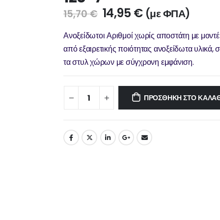
14,95
€
(με ΦΠΑ)
15,70
€
Ανοξείδωτοι Αριθμοί χωρίς αποστάτη με μοντέ
από εξαιρετικής ποιότητας ανοξείδωτα υλικά, 
τα στυλ χώρων με σύγχρονη εμφάνιση.
ΠΡΟΣΘΉΚΗ ΣΤΟ ΚΑΛΆΘ