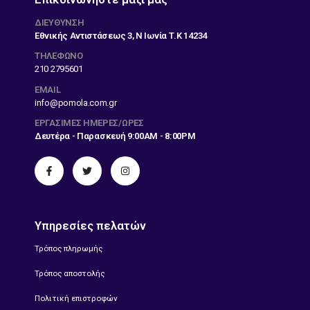
ΔΙΕΎΘΥΝΣΗ
Εθνικής Αντιστάσεως 3, Ν Ιωνία Τ.Κ 14234
ΤΗΛΕΦΩΝΟ
210 2795601
EMAIL
info@pomola.com.gr
ΕΡΓΆΣΙΜΕΣ ΗΜΈΡΕΣ/ΏΡΕΣ
Δευτέρα - Παρασκευή 9:00AM - 8:00PM
Υπηρεσίες πελατών
Τρόπος πληρωμής
Τρόπος αποστολής
Πολιτική επιστροφών