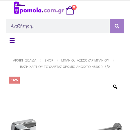
0
ΑΡΧΙΚΉ ΣΕΛΊΔΑ
SHOP
ΜΠΆΝΙΟ
,
ΑΞΕΣΟΥΆΡ ΜΠΆΝΙΟΥ
ΒΆΣΗ ΧΑΡΤΙΟΎ ΤΟΥΑΛΈΤΑΣ ΧΡΏΜΙΟ ΑΝΟΙΧΤΌ 48600-5/2
-5%