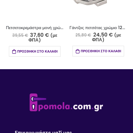
Γάντζος πετσέτας χρώμιο 1200-5/1
Πετσετοκρεμάστρα μονή χρώμιο 40700-5/4
24,50
€
37,60
€
(με
(με
25,80
€
39,55
€
ΦΠΑ)
ΦΠΑ)
ΠΡΟΣΘΉΚΗ ΣΤΟ ΚΑΛΆΘΙ
ΠΡΟΣΘΉΚΗ ΣΤΟ ΚΑΛΆΘΙ
Επικοινωνήστε μαζί μας