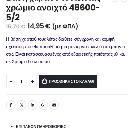
χρώμιο ανοιχτό 48600-
5/2
14,95
€
(με ΦΠΑ)
15,70
€
Η βάση χαρτιού τουαλέτας διαθέτει σύγχρονη και κομψή
σχεδίαση που θα προσθέσει μια μοντέρνα πινελιά στο μπάνιο
σας. Είναι κατασκευασμένος από εξαιρετικής ποιότητας υλικά,
σε Χρώμιο Γυαλιστερό.
ΠΡΟΣΘΉΚΗ ΣΤΟ ΚΑΛΆΘΙ
ΕΠΙΠΛΈΟΝ ΠΛΗΡΟΦΟΡΊΕΣ