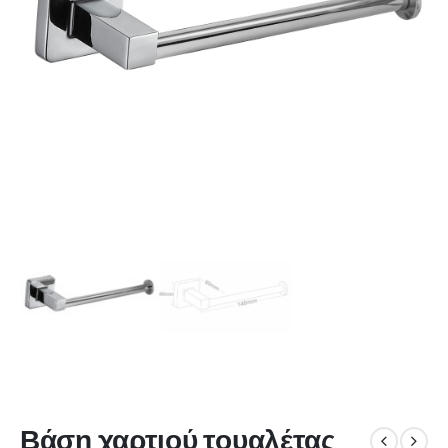
Βάση χαρτιού τουαλέτας