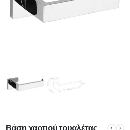
Βάση χαρτιού τουαλέτας