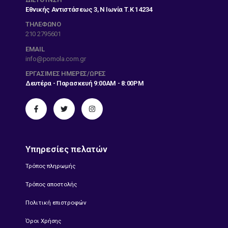
Εθνικής Αντιστάσεως 3, Ν Ιωνία Τ.Κ 14234
ΤΗΛΕΦΩΝΟ
210 2795601
EMAIL
info@pomola.com.gr
ΕΡΓΆΣΙΜΕΣ ΗΜΈΡΕΣ/ΏΡΕΣ
Δευτέρα - Παρασκευή 9:00AM - 8:00PM
Υπηρεσίες πελατών
Τρόπος πληρωμής
Τρόπος αποστολής
Πολιτική επιστροφών
Όροι Χρήσης