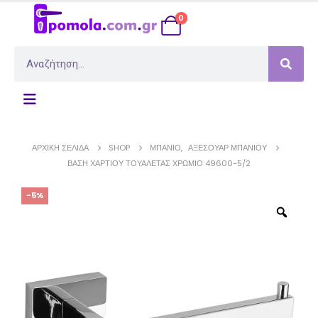
0
ΑΡΧΙΚΉ ΣΕΛΊΔΑ
SHOP
ΜΠΆΝΙΟ
,
ΑΞΕΣΟΥΆΡ ΜΠΆΝΙΟΥ
ΒΆΣΗ ΧΑΡΤΙΟΎ ΤΟΥΑΛΈΤΑΣ ΧΡΏΜΙΟ 49600-5/2
-5%