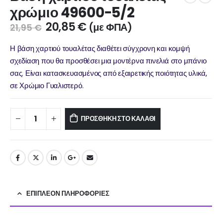
χρώμιο 49600-5/2
20,85
€
(με ΦΠΑ)
21,95
€
Η βάση χαρτιού τουαλέτας διαθέτει σύγχρονη και κομψή
σχεδίαση που θα προσθέσει μια μοντέρνα πινελιά στο μπάνιο
σας. Είναι κατασκευασμένος από εξαιρετικής ποιότητας υλικά,
σε Χρώμιο Γυαλιστερό.
ΠΡΟΣΘΉΚΗ ΣΤΟ ΚΑΛΆΘΙ
ΕΠΙΠΛΈΟΝ ΠΛΗΡΟΦΟΡΊΕΣ