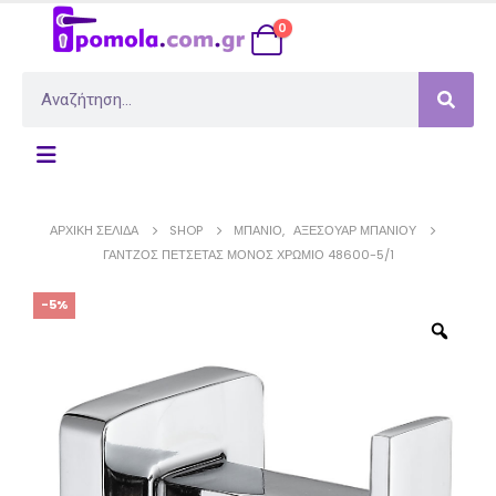
0
ΑΡΧΙΚΉ ΣΕΛΊΔΑ
SHOP
ΜΠΆΝΙΟ
,
ΑΞΕΣΟΥΆΡ ΜΠΆΝΙΟΥ
ΓΆΝΤΖΟΣ ΠΕΤΣΈΤΑΣ ΜΟΝΌΣ ΧΡΏΜΙΟ 48600-5/1
-5%