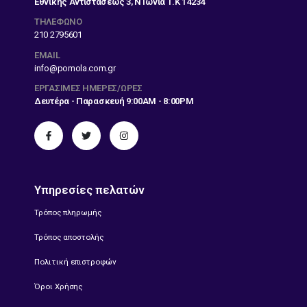
Εθνικής Αντιστάσεως 3, Ν Ιωνία Τ.Κ 14234
ΤΗΛΕΦΩΝΟ
210 2795601
EMAIL
info@pomola.com.gr
ΕΡΓΆΣΙΜΕΣ ΗΜΈΡΕΣ/ΏΡΕΣ
Δευτέρα - Παρασκευή 9:00AM - 8:00PM
Υπηρεσίες πελατών
Τρόπος πληρωμής
Τρόπος αποστολής
Πολιτική επιστροφών
Όροι Χρήσης