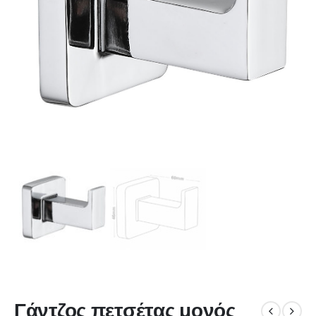
Γάντζος πετσέτας μονός