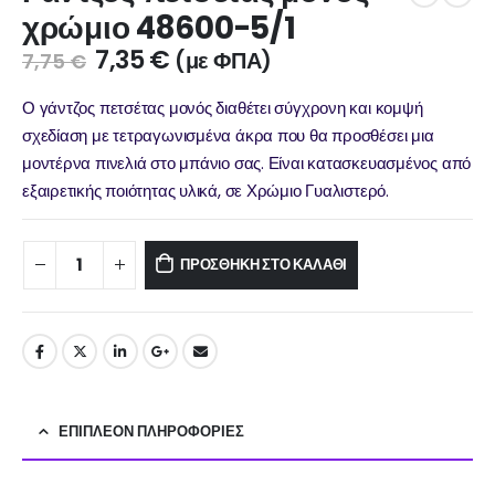
χρώμιο 48600-5/1
7,35
€
(με ΦΠΑ)
7,75
€
Ο γάντζος πετσέτας μονός διαθέτει σύγχρονη και κομψή
σχεδίαση με τετραγωνισμένα άκρα που θα προσθέσει μια
μοντέρνα πινελιά στο μπάνιο σας. Είναι κατασκευασμένος από
εξαιρετικής ποιότητας υλικά, σε Χρώμιο Γυαλιστερό.
ΠΡΟΣΘΉΚΗ ΣΤΟ ΚΑΛΆΘΙ
ΕΠΙΠΛΈΟΝ ΠΛΗΡΟΦΟΡΊΕΣ