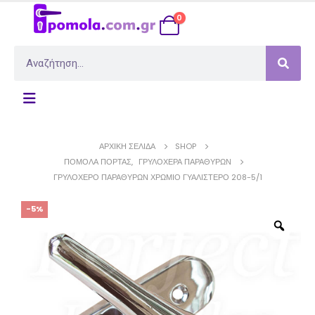
0
ΑΡΧΙΚΉ ΣΕΛΊΔΑ
SHOP
ΠΌΜΟΛΑ ΠΌΡΤΑΣ
,
ΓΡΥΛΌΧΕΡΑ ΠΑΡΑΘΎΡΩΝ
ΓΡΥΛΌΧΕΡΟ ΠΑΡΑΘΎΡΩΝ ΧΡΏΜΙΟ ΓΥΑΛΙΣΤΕΡΌ 208-5/1
-5%