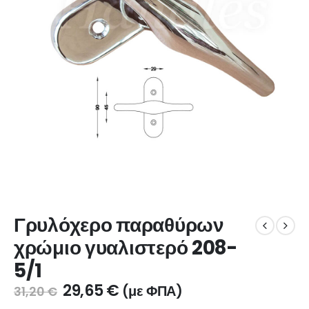
Γρυλόχερο παραθύρων
χρώμιο γυαλιστερό 208-
5/1
29,65
€
(με ΦΠΑ)
31,20
€