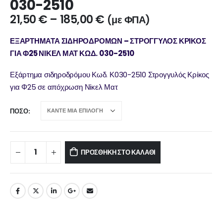
030-2510
21,50
€
–
185,00
€
(με ΦΠΑ)
ΕΞΑΡΤΗΜΑΤΑ ΣΙΔΗΡΟΔΡΟΜΩΝ – ΣΤΡΟΓΓΥΛΟΣ ΚΡΙΚΟΣ
ΓΙΑ Φ25 ΝΙΚΕΛ ΜΑΤ ΚΩΔ. 030-2510
Εξάρτημα σιδηροδρόμου Κωδ. Κ030-2510 Στρογγυλός Κρίκος
για Φ25 σε απόχρωση Νίκελ Ματ
ΠΟΣΌ
ΠΡΟΣΘΉΚΗ ΣΤΟ ΚΑΛΆΘΙ