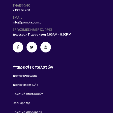
ΤΗΛΕΦΩΝΟ
210 2795601
EMAIL
info@pomola.com.gr
ΕΡΓΆΣΙΜΕΣ ΗΜΈΡΕΣ/ΏΡΕΣ
Δευτέρα - Παρασκευή 9:00AM - 8:00PM
Υπηρεσίες πελατών
Τρόπος πληρωμής
Τρόπος αποστολής
Πολιτική επιστροφών
Όροι Χρήσης
Πολιτική Απορρήτου