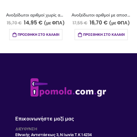
Ανοξείδωτοι αριθμοί χωρίς αποστάτη μαύρο 120-7
Ανοξείδωτοι αριθμοί με αποστάτη μαύρο 120-7Α
14,95
€
16,70
€
(με ΦΠΑ)
(με ΦΠΑ)
15,70
€
17,55
€
ΠΡΟΣΘΉΚΗ ΣΤΟ ΚΑΛΆΘΙ
ΠΡΟΣΘΉΚΗ ΣΤΟ ΚΑΛΆΘΙ
Επικοινωνήστε μαζί μας
ΔΙΕΎΘΥΝΣΗ
Εθνικής Αντιστάσεως 3, Ν Ιωνία Τ.Κ 14234