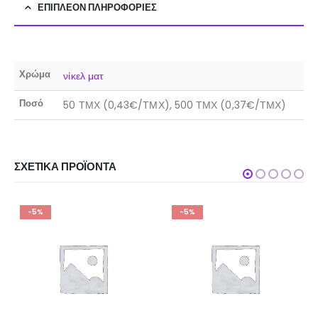
ΕΠΙΠΛΈΟΝ ΠΛΗΡΟΦΟΡΊΕΣ
Χρώμα
νίκελ ματ
Ποσό
50 ΤΜΧ (0,43€/ΤΜΧ), 500 ΤΜΧ (0,37€/ΤΜΧ)
ΣΧΕΤΙΚΆ ΠΡΟΪΌΝΤΑ
-5%
-5%