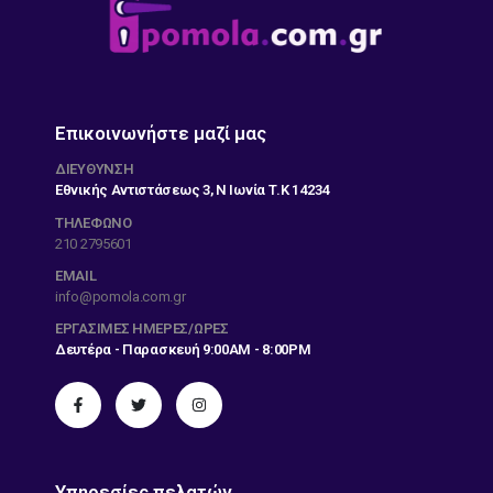
Επικοινωνήστε μαζί μας
ΔΙΕΎΘΥΝΣΗ
Εθνικής Αντιστάσεως 3, Ν Ιωνία Τ.Κ 14234
ΤΗΛΕΦΩΝΟ
210 2795601
EMAIL
info@pomola.com.gr
ΕΡΓΆΣΙΜΕΣ ΗΜΈΡΕΣ/ΏΡΕΣ
Δευτέρα - Παρασκευή 9:00AM - 8:00PM
Υπηρεσίες πελατών