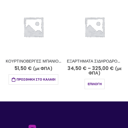
ΚΟΥΡΤΙΝΟΒΕΡΓΕΣ ΜΠΑΝΙΟΥ ΜΕ INOX ΣΩΛΗΝΑ Φ25 KM-5-200
ΕΞΑΡΤΗΜΑΤΑ ΣΙΔΗΡΟΔΡΟΜΩΝ – ΤΕΤΡΑΓΩΝΟΣ ΚΡΙΚΟΣ ΓΙΑ Φ25 ΝΙΚΕΛ ΜΑΤ ΚΩΔ. 030-2510Β
51,50
€
34,50
€
–
325,00
€
(με ΦΠΑ)
(με
ΦΠΑ)
ΠΡΟΣΘΉΚΗ ΣΤΟ ΚΑΛΆΘΙ
ΕΠΙΛΟΓΉ