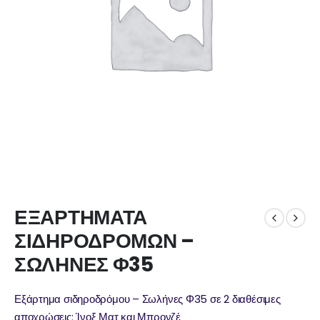
ΕΞΑΡΤΗΜΑΤΑ
ΣΙΔΗΡΟΔΡΟΜΩΝ –
ΣΩΛΗΝΕΣ Φ35
Εξάρτημα σιδηροδρόμου – Σωλήνες Φ35 σε 2 διαθέσιμες
αποχρώσεις: Ίνοξ Ματ και Μπρονζέ