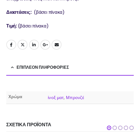
Διαστάσεις:
(βάσει πίνακα)
Τιμή:
(βάσει πίνακα)
ΕΠΙΠΛΈΟΝ ΠΛΗΡΟΦΟΡΊΕΣ
Χρώμα
ίνοξ ματ
,
Μπρονζέ
ΣΧΕΤΙΚΆ ΠΡΟΪΌΝΤΑ