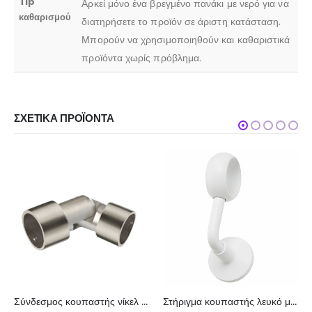
Tip
Αρκεί μόνο ένα βρεγμένο πανάκι με νερό για να
καθαρισμού
διατηρήσετε το προϊόν σε άριστη κατάσταση.
Μπορούν να χρησιμοποιηθούν και καθαριστικά
προϊόντα χωρίς πρόβλημα.
ΣΧΕΤΙΚΆ ΠΡΟΪΌΝΤΑ
Σύνδεσμος κουπαστής νίκελ 056-500/2
Στήριγμα κουπαστής λευκό ματ 010-500