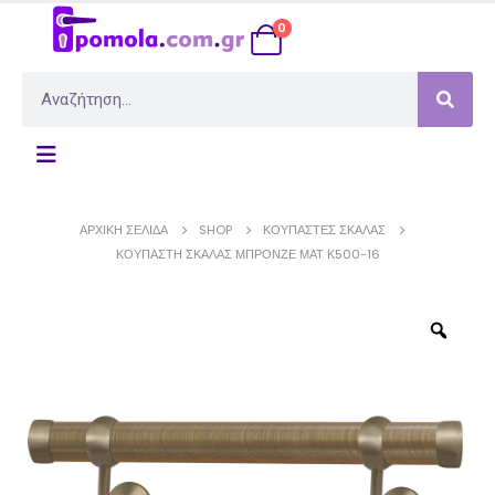
0
ΑΡΧΙΚΉ ΣΕΛΊΔΑ
SHOP
ΚΟΥΠΑΣΤΈΣ ΣΚΆΛΑΣ
ΚΟΥΠΑΣΤΉ ΣΚΆΛΑΣ ΜΠΡΟΝΖΈ ΜΑΤ Κ500-16