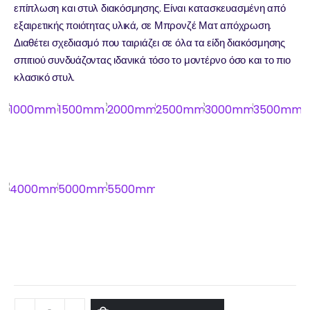
επίπλωση και στυλ διακόσμησης. Είναι κατασκευασμένη από
εξαιρετικής ποιότητας υλικά, σε Μπρονζέ Ματ απόχρωση.
Διαθέτει σχεδιασμό που ταιριάζει σε όλα τα είδη διακόσμησης
σπιτιού συνδυάζοντας ιδανικά τόσο το μοντέρνο όσο και το πιο
κλασικό στυλ.