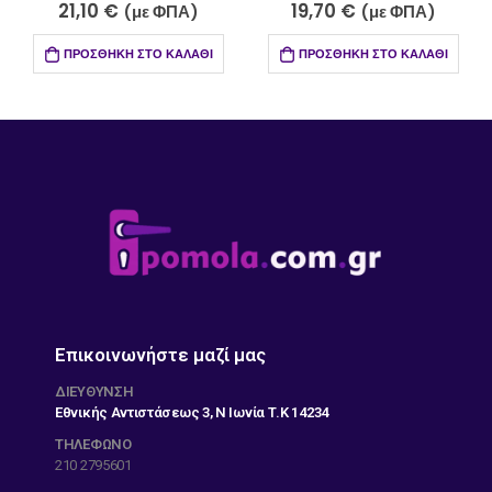
21,10
€
19,70
€
(με ΦΠΑ)
(με ΦΠΑ)
ΠΡΟΣΘΉΚΗ ΣΤΟ ΚΑΛΆΘΙ
ΠΡΟΣΘΉΚΗ ΣΤΟ ΚΑΛΆΘΙ
Επικοινωνήστε μαζί μας
ΔΙΕΎΘΥΝΣΗ
Εθνικής Αντιστάσεως 3, Ν Ιωνία Τ.Κ 14234
ΤΗΛΕΦΩΝΟ
210 2795601