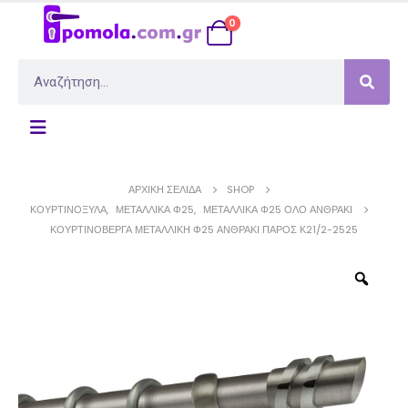
0
ΑΡΧΙΚΉ ΣΕΛΊΔΑ
SHOP
ΚΟΥΡΤΙΝΌΞΥΛΑ
,
ΜΕΤΑΛΛΙΚΆ Φ25
,
ΜΕΤΑΛΛΙΚΆ Φ25 ΟΛΟ ΑΝΘΡΑΚΊ
ΚΟΥΡΤΙΝΌΒΕΡΓΑ ΜΕΤΑΛΛΙΚΉ Φ25 ΑΝΘΡΑΚΊ ΠΆΡΟΣ Κ21/2-2525