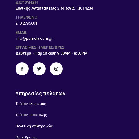
ΔΙΕΎΘΥΝΣΗ
Εθνικής Αντιστάσεως 3, Ν Ιωνία Τ.Κ 14234
ΤΗΛΕΦΩΝΟ
210 2795601
EMAIL
info@pomola.com.gr
ΕΡΓΆΣΙΜΕΣ ΗΜΈΡΕΣ/ΏΡΕΣ
Δευτέρα - Παρασκευή 9:00AM - 8:00PM
Υπηρεσίες πελατών
Τρόπος πληρωμής
Τρόπος αποστολής
Πολιτική επιστροφών
Όροι Χρήσης