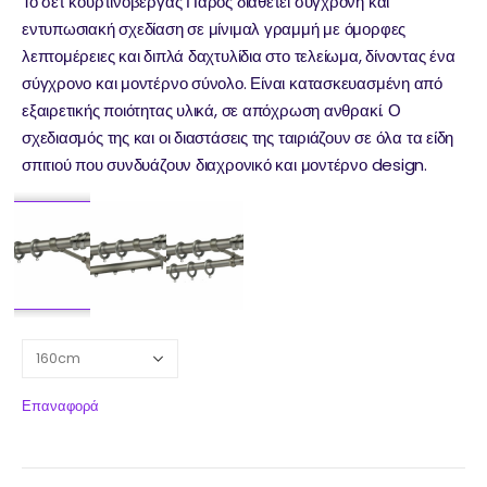
Το σετ κουρτινόβεργας Πάρος διαθέτει σύγχρονη και
εντυπωσιακή σχεδίαση σε μίνιμαλ γραμμή με όμορφες
λεπτομέρειες και διπλά δαχτυλίδια στο τελείωμα, δίνοντας ένα
σύγχρονο και μοντέρνο σύνολο. Είναι κατασκευασμένη από
εξαιρετικής ποιότητας υλικά, σε απόχρωση ανθρακί. Ο
σχεδιασμός της και οι διαστάσεις της ταιριάζουν σε όλα τα είδη
σπιτιού που συνδυάζουν διαχρονικό και μοντέρνο design.
Επαναφορά