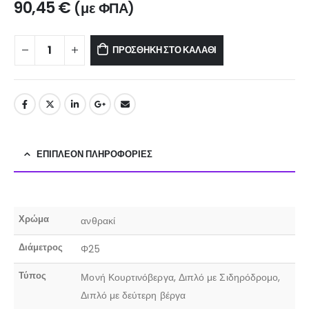
90,45
€
(με ΦΠΑ)
ΠΡΟΣΘΉΚΗ ΣΤΟ ΚΑΛΆΘΙ
ΕΠΙΠΛΈΟΝ ΠΛΗΡΟΦΟΡΊΕΣ
Χρώμα
ανθρακί
Διάμετρος
Φ25
Τύπος
Μονή Κουρτινόβεργα, Διπλό με Σιδηρόδρομο,
Διπλό με δεύτερη βέργα