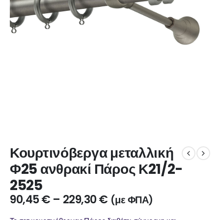
Κουρτινόβεργα μεταλλική
Φ25 ανθρακί Πάρος Κ21/2-
2525
90,45
€
–
229,30
€
(με ΦΠΑ)