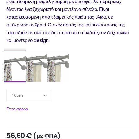
εκλεπτυσμένη μίνιμαλ γραμμή με όμορφες λεπτομέρειες,
δίνοντας ένα ξεχωριστό και μοντέρνο σύνολο. Είναι
κατασκευασμένη από εξαιρετικής ποιότητας υλικά, σε
απόχρωση ανθρακί. Ο σχεδιασμός της και οι διαστάσεις της
ταιριάζουν σε όλα τα είδη σπιτιού που συνδυάζουν διαχρονικό
και μοντέρνο design.
Επαναφορά
56,60
€
(με ΦΠΑ)