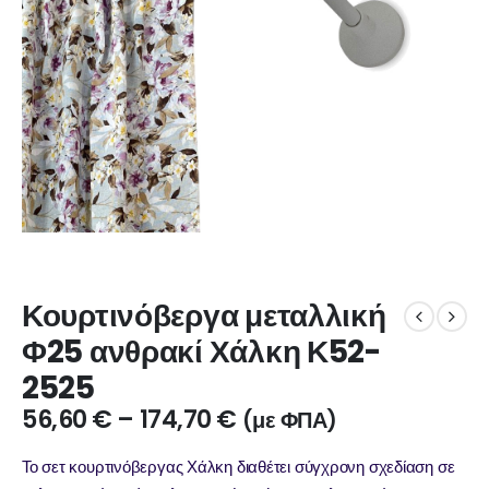
Κουρτινόβεργα μεταλλική
Φ25 ανθρακί Χάλκη Κ52-
2525
56,60
€
–
174,70
€
(με ΦΠΑ)
Το σετ κουρτινόβεργας Χάλκη διαθέτει σύγχρονη σχεδίαση σε