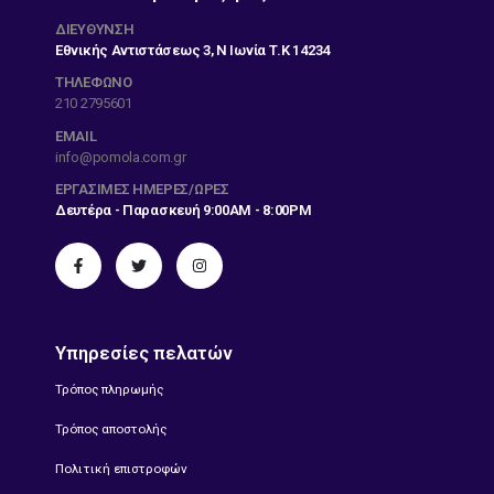
ΔΙΕΎΘΥΝΣΗ
Εθνικής Αντιστάσεως 3, Ν Ιωνία Τ.Κ 14234
ΤΗΛΕΦΩΝΟ
210 2795601
EMAIL
info@pomola.com.gr
ΕΡΓΆΣΙΜΕΣ ΗΜΈΡΕΣ/ΏΡΕΣ
Δευτέρα - Παρασκευή 9:00AM - 8:00PM
Υπηρεσίες πελατών
Τρόπος πληρωμής
Τρόπος αποστολής
Πολιτική επιστροφών