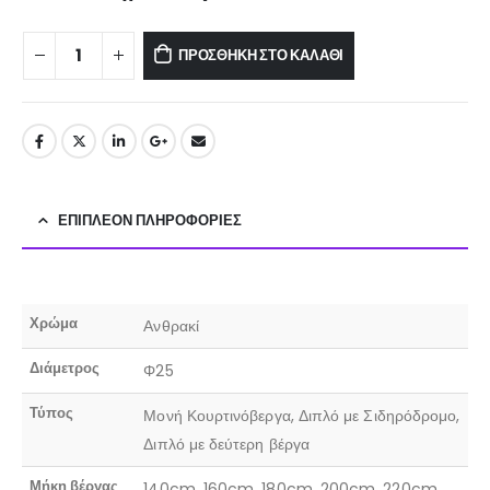
ΠΡΟΣΘΉΚΗ ΣΤΟ ΚΑΛΆΘΙ
ΕΠΙΠΛΈΟΝ ΠΛΗΡΟΦΟΡΊΕΣ
Χρώμα
Ανθρακί
Διάμετρος
Φ25
Τύπος
Μονή Κουρτινόβεργα, Διπλό με Σιδηρόδρομο,
Διπλό με δεύτερη βέργα
Μήκη βέργας
140cm, 160cm, 180cm, 200cm, 220cm,