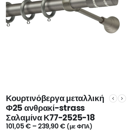
Κουρτινόβεργα μεταλλική
Φ25 ανθρακί-strass
Σαλαμίνα Κ77-2525-18
101,05
€
–
239,90
€
(με ΦΠΑ)