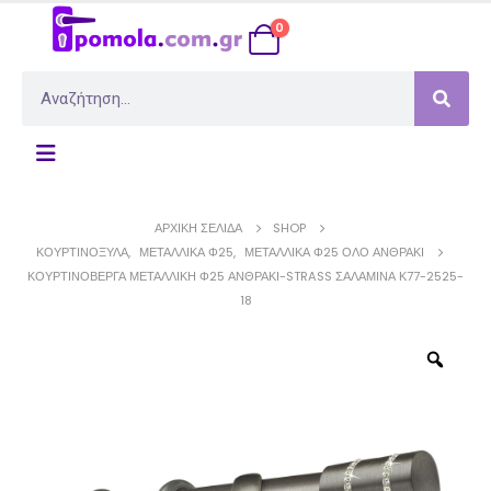
0
ΑΡΧΙΚΉ ΣΕΛΊΔΑ
SHOP
ΚΟΥΡΤΙΝΌΞΥΛΑ
,
ΜΕΤΑΛΛΙΚΆ Φ25
,
ΜΕΤΑΛΛΙΚΆ Φ25 ΟΛΟ ΑΝΘΡΑΚΊ
ΚΟΥΡΤΙΝΌΒΕΡΓΑ ΜΕΤΑΛΛΙΚΉ Φ25 ΑΝΘΡΑΚΊ-STRASS ΣΑΛΑΜΊΝΑ Κ77-2525-
18