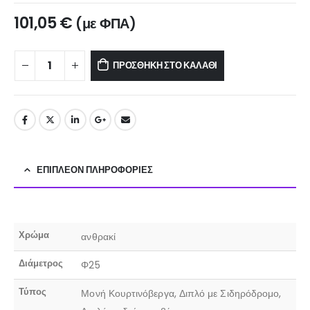
101,05
€
(με ΦΠΑ)
ΠΡΟΣΘΉΚΗ ΣΤΟ ΚΑΛΆΘΙ
ΕΠΙΠΛΈΟΝ ΠΛΗΡΟΦΟΡΊΕΣ
Χρώμα
ανθρακί
Διάμετρος
Φ25
Τύπος
Μονή Κουρτινόβεργα, Διπλό με Σιδηρόδρομο,