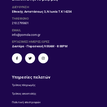
ΔΙΕΎΘΥΝΣΗ
Εθνικής Αντιστάσεως 3, Ν Ιωνία Τ.Κ 14234
ΤΗΛΕΦΩΝΟ
210 2795601
EMAIL
info@pomola.com.gr
ΕΡΓΆΣΙΜΕΣ ΗΜΈΡΕΣ/ΏΡΕΣ
Δευτέρα - Παρασκευή 9:00AM - 8:00PM
Υπηρεσίες πελατών
Τρόπος πληρωμής
Τρόπος αποστολής
Πολιτική επιστροφών