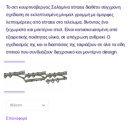
Το σετ κουρτινόβεργας Σαλαμίνα strass διαθέτει σύγχρονη
σχεδίαση σε εκλεπτυσμένη μίνιμαλ γραμμή με όμορφες
λεπτομέρειες από strass στο τελείωμα, δίνοντας ένα
ξεχωριστό και μοντέρνο στυλ. Είναι κατασκευασμένη από
εξαιρετικής ποιότητας υλικά, σε απόχρωση ανθρακί. Ο
σχεδιασμός της και οι διαστάσεις της ταιριάζουν σε όλα τα είδη
σπιτιού που συνδυάζουν διαχρονικό και μοντέρνο design.
Επαναφορά