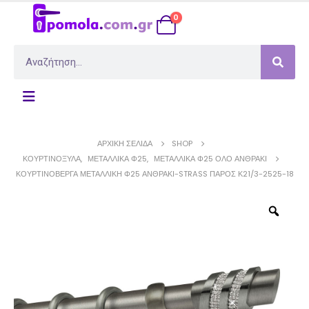
0
ΑΡΧΙΚΉ ΣΕΛΊΔΑ
SHOP
ΚΟΥΡΤΙΝΌΞΥΛΑ
,
ΜΕΤΑΛΛΙΚΆ Φ25
,
ΜΕΤΑΛΛΙΚΆ Φ25 ΟΛΟ ΑΝΘΡΑΚΊ
ΚΟΥΡΤΙΝΌΒΕΡΓΑ ΜΕΤΑΛΛΙΚΉ Φ25 ΑΝΘΡΑΚΊ-STRASS ΠΆΡΟΣ Κ21/3-2525-18