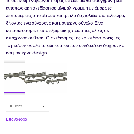
Το σετ κουρτινόβεργας Πάρος strass διαθέτει σύγχρονη και
εντυπωσιακή σχεδίαση σε μίνιμαλ γραμμή με όμορφες
λεπτομέρειες από strass και τριπλά δαχτυλίδια στο τελείωμα,
δίνοντας ένα σύγχρονο και μοντέρνο σύνολο. Είναι
κατασκευασμένη από εξαιρετικής ποιότητας υλικά, σε
απόχρωση ανθρακί. Ο σχεδιασμός της και οι διαστάσεις της
ταιριάζουν σε όλα τα είδη σπιτιού που συνδυάζουν διαχρονικό
και μοντέρνο design.
Επαναφορά