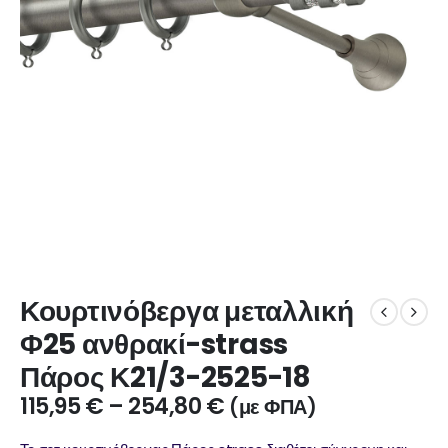
Κουρτινόβεργα μεταλλική
Φ25 ανθρακί-strass
Πάρος Κ21/3-2525-18
115,95
€
–
254,80
€
(με ΦΠΑ)