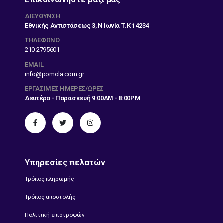
ΔΙΕΎΘΥΝΣΗ
Εθνικής Αντιστάσεως 3, Ν Ιωνία Τ.Κ 14234
ΤΗΛΕΦΩΝΟ
210 2795601
EMAIL
info@pomola.com.gr
ΕΡΓΆΣΙΜΕΣ ΗΜΈΡΕΣ/ΏΡΕΣ
Δευτέρα - Παρασκευή 9:00AM - 8:00PM
Υπηρεσίες πελατών
Τρόπος πληρωμής
Τρόπος αποστολής
Πολιτική επιστροφών