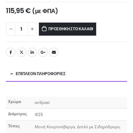
115,95
€
(με ΦΠΑ)
ΠΡΟΣΘΉΚΗ ΣΤΟ ΚΑΛΆΘΙ
ΕΠΙΠΛΈΟΝ ΠΛΗΡΟΦΟΡΊΕΣ
Χρώμα
ανθρακί
Διάμετρος
Φ25
Τύπος
Μονή Κουρτινόβεργα, Διπλό με Σιδηρόδρομο,