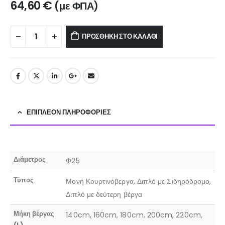
64,60
€
(με ΦΠΑ)
ΠΡΟΣΘΉΚΗ ΣΤΟ ΚΑΛΆΘΙ
ΕΠΙΠΛΈΟΝ ΠΛΗΡΟΦΟΡΊΕΣ
Διάμετρος
Φ25
Τύπος
Μονή Κουρτινόβεργα, Διπλό με Σιδηρόδρομο,
Διπλό με δεύτερη βέργα
Μήκη βέργας
140cm, 160cm, 180cm, 200cm, 220cm,
(L)