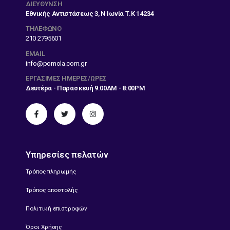
ΔΙΕΎΘΥΝΣΗ
Εθνικής Αντιστάσεως 3, Ν Ιωνία Τ.Κ 14234
ΤΗΛΕΦΩΝΟ
210 2795601
EMAIL
info@pomola.com.gr
ΕΡΓΆΣΙΜΕΣ ΗΜΈΡΕΣ/ΏΡΕΣ
Δευτέρα - Παρασκευή 9:00AM - 8:00PM
Υπηρεσίες πελατών
Τρόπος πληρωμής
Τρόπος αποστολής
Πολιτική επιστροφών
Όροι Χρήσης