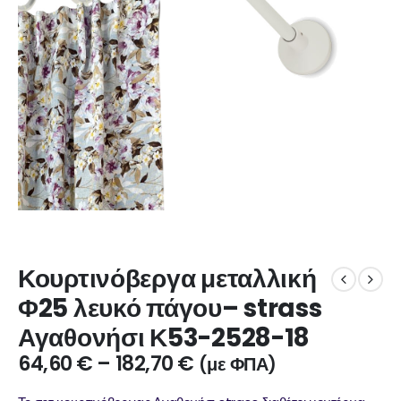
Κουρτινόβεργα μεταλλική
Φ25 λευκό πάγου– strass
Αγαθονήσι Κ53-2528-18
64,60
€
–
182,70
€
(με ΦΠΑ)