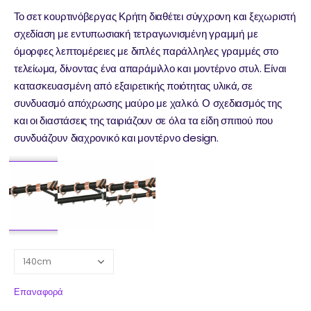
Το σετ κουρτινόβεργας Κρήτη διαθέτει σύγχρονη και ξεχωριστή
σχεδίαση με εντυπωσιακή τετραγωνισμένη γραμμή με
όμορφες λεπτομέρειες με διπλές παράλληλες γραμμές στο
τελείωμα, δίνοντας ένα απαράμιλλο και μοντέρνο στυλ. Είναι
κατασκευασμένη από εξαιρετικής ποιότητας υλικά, σε
συνδυασμό απόχρωσης μαύρο με χαλκό. Ο σχεδιασμός της
και οι διαστάσεις της ταιριάζουν σε όλα τα είδη σπιτιού που
συνδυάζουν διαχρονικό και μοντέρνο design.
Επαναφορά