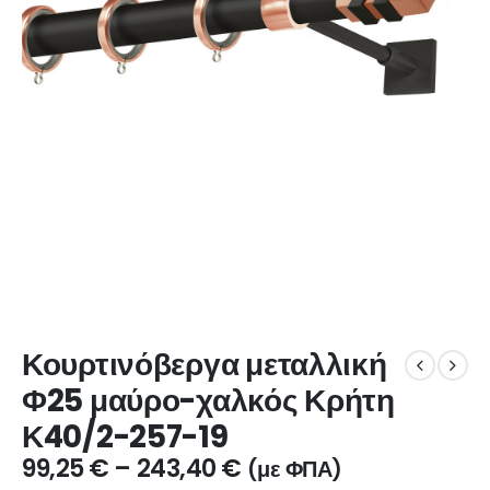
Κουρτινόβεργα μεταλλική
Φ25 μαύρο-χαλκός Κρήτη
Κ40/2-257-19
99,25
€
–
243,40
€
(με ΦΠΑ)