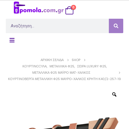
0
ΑΡΧΙΚΉ ΣΕΛΊΔΑ
SHOP
ΚΟΥΡΤΙΝΌΞΥΛΑ
,
ΜΕΤΑΛΛΙΚΆ Φ25
,
ΣΕΙΡΆ LUXURY Φ25
,
ΜΕΤΑΛΛΙΚΆ Φ25 ΜΆΥΡΟ ΜΆΤ-ΧΑΛΚΌΣ
ΚΟΥΡΤΙΝΌΒΕΡΓΑ ΜΕΤΑΛΛΙΚΉ Φ25 ΜΑΎΡΟ-ΧΑΛΚΌΣ ΚΡΉΤΗ Κ40/2-257-19