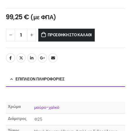
99,25
€
(με ΦΠΑ)
ΠΡΟΣΘΉΚΗ ΣΤΟ ΚΑΛΆΘΙ
ΕΠΙΠΛΈΟΝ ΠΛΗΡΟΦΟΡΊΕΣ
Χρώμα
μαύρο-χαλκό
Διάμετρος
Φ25
Τύπος