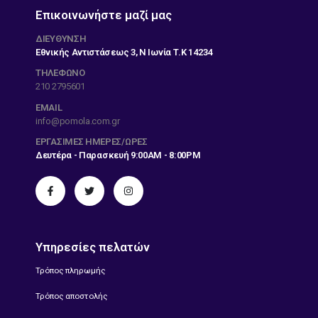
Επικοινωνήστε μαζί μας
ΔΙΕΎΘΥΝΣΗ
Εθνικής Αντιστάσεως 3, Ν Ιωνία Τ.Κ 14234
ΤΗΛΕΦΩΝΟ
210 2795601
EMAIL
info@pomola.com.gr
ΕΡΓΆΣΙΜΕΣ ΗΜΈΡΕΣ/ΏΡΕΣ
Δευτέρα - Παρασκευή 9:00AM - 8:00PM
Υπηρεσίες πελατών
Τρόπος πληρωμής
Τρόπος αποστολής