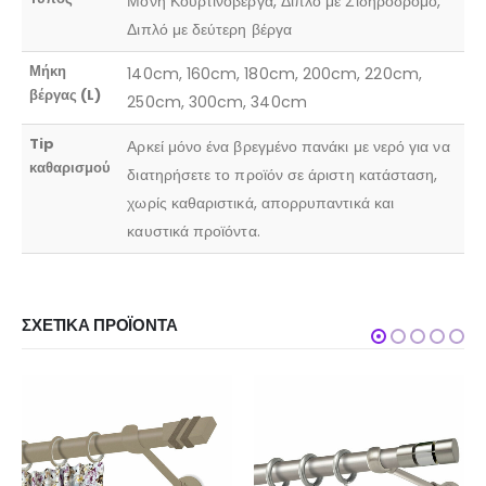
Μονή Κουρτινόβεργα, Διπλό με Σιδηρόδρομο,
Διπλό με δεύτερη βέργα
Μήκη
140cm, 160cm, 180cm, 200cm, 220cm,
βέργας (L)
250cm, 300cm, 340cm
Tip
Αρκεί μόνο ένα βρεγμένο πανάκι με νερό για να
καθαρισμού
διατηρήσετε το προϊόν σε άριστη κατάσταση,
χωρίς καθαριστικά, απορρυπαντικά και
καυστικά προϊόντα.
ΣΧΕΤΙΚΆ ΠΡΟΪΌΝΤΑ