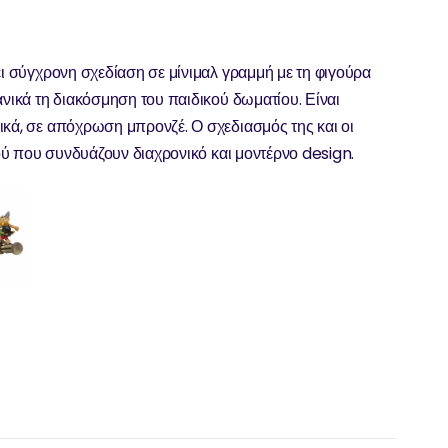
ει σύγχρονη σχεδίαση σε μίνιμαλ γραμμή με τη φιγούρα
ανικά τη διακόσμηση του παιδικού δωματίου. Είναι
ικά, σε απόχρωση μπρονζέ. Ο σχεδιασμός της και οι
ιού που συνδυάζουν διαχρονικό και μοντέρνο design.