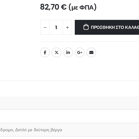
82,70
€
(με ΦΠΑ)
ΠΡΟΣΘΉΚΗ ΣΤΟ ΚΑΛΆΘ
δρομο, Διπλό με δεύτερη βέργα