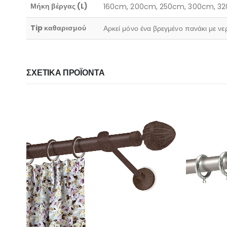
Μήκη βέργας (L)
160cm, 200cm, 250cm, 300cm, 3
Tip καθαρισμού
Αρκεί μόνο ένα βρεγμένο πανάκι με νε
ΣΧΕΤΙΚΆ ΠΡΟΪΌΝΤΑ