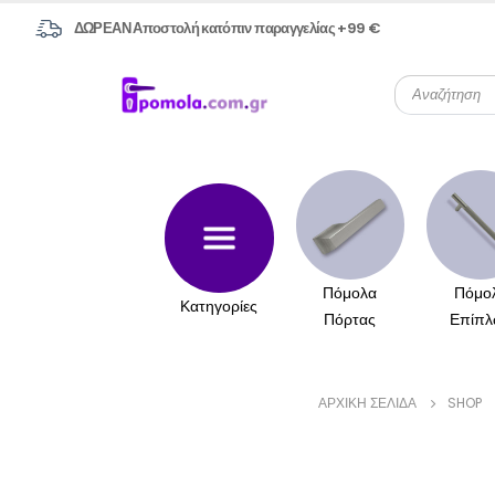
ΔΩΡΕΑΝ Αποστολή κατόπιν παραγγελίας +99 €
Πόμολα
Πόμο
Κατηγορίες
Πόρτας
Επίπλ
ΑΡΧΙΚΉ ΣΕΛΊΔΑ
SHOP