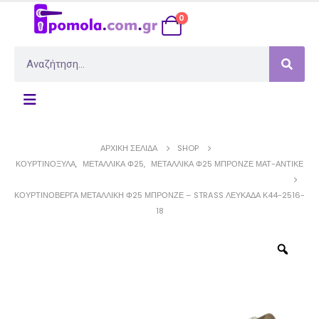
0
ΑΡΧΙΚΉ ΣΕΛΊΔΑ
SHOP
ΚΟΥΡΤΙΝΌΞΥΛΑ
,
ΜΕΤΑΛΛΙΚΆ Φ25
,
ΜΕΤΑΛΛΙΚΆ Φ25 ΜΠΡΟΝΖΈ ΜΆΤ-ΑΝΤΙΚΈ
ΚΟΥΡΤΙΝΌΒΕΡΓΑ ΜΕΤΑΛΛΙΚΉ Φ25 ΜΠΡΟΝΖΈ – STRASS ΛΕΥΚΆΔΑ Κ44-2516-
18