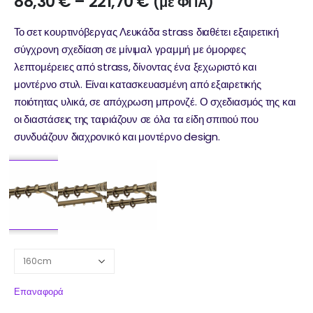
88,30
€
–
221,70
€
(με ΦΠΑ)
Το σετ κουρτινόβεργας Λευκάδα strass διαθέτει εξαιρετική
σύγχρονη σχεδίαση σε μίνιμαλ γραμμή με όμορφες
λεπτομέρειες από strass, δίνοντας ένα ξεχωριστό και
μοντέρνο στυλ. Είναι κατασκευασμένη από εξαιρετικής
ποιότητας υλικά, σε απόχρωση μπρονζέ. Ο σχεδιασμός της και
οι διαστάσεις της ταιριάζουν σε όλα τα είδη σπιτιού που
συνδυάζουν διαχρονικό και μοντέρνο design.
Επαναφορά