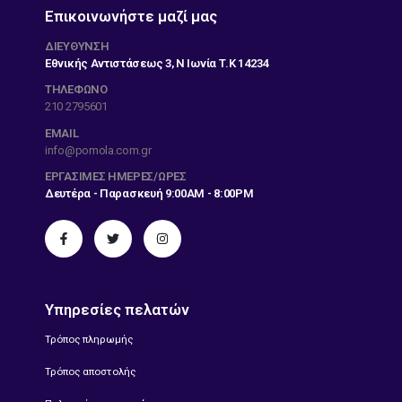
Επικοινωνήστε μαζί μας
ΔΙΕΎΘΥΝΣΗ
Εθνικής Αντιστάσεως 3, Ν Ιωνία Τ.Κ 14234
ΤΗΛΕΦΩΝΟ
210 2795601
EMAIL
info@pomola.com.gr
ΕΡΓΆΣΙΜΕΣ ΗΜΈΡΕΣ/ΏΡΕΣ
Δευτέρα - Παρασκευή 9:00AM - 8:00PM
Υπηρεσίες πελατών
Τρόπος πληρωμής
Τρόπος αποστολής