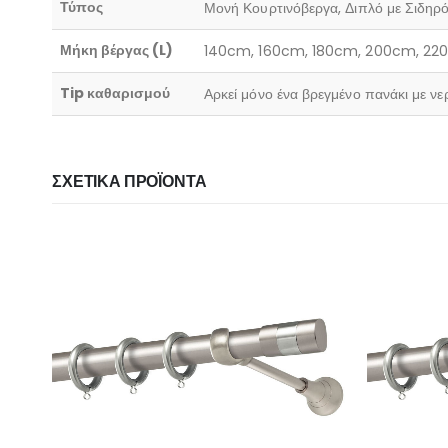
Τύπος
Μονή Κουρτινόβεργα, Διπλό με Σιδηρό
Μήκη βέργας (L)
140cm, 160cm, 180cm, 200cm, 2
Tip καθαρισμού
Αρκεί μόνο ένα βρεγμένο πανάκι με νε
ΣΧΕΤΙΚΆ ΠΡΟΪΌΝΤΑ