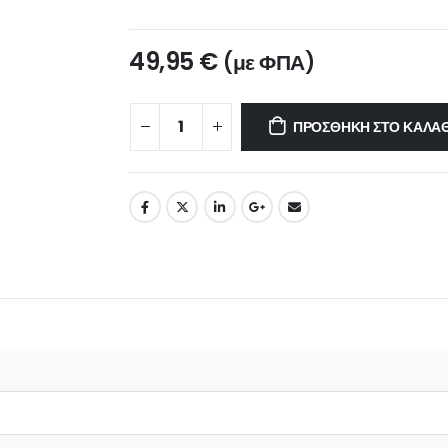
49,95
€
(με ΦΠΑ)
ΠΡΟΣΘΉΚΗ ΣΤΟ ΚΑΛΆΘ