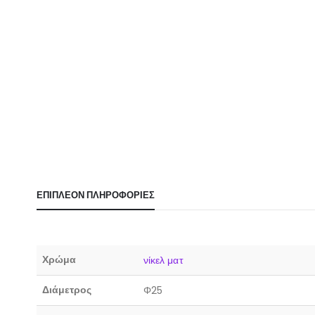
ΕΠΙΠΛΈΟΝ ΠΛΗΡΟΦΟΡΊΕΣ
Χρώμα
νίκελ ματ
Διάμετρος
Φ25