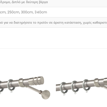
δρομο, Διπλό με δεύτερη βέργα
20cm, 250cm, 300cm, 340cm
ρό για να διατηρήσετε το προϊόν σε άριστη κατάσταση, χωρίς καθαριστ