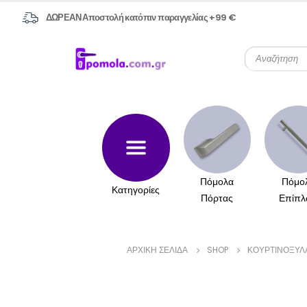
ΔΩΡΕΑΝ Αποστολή κατόπιν παραγγελίας +99 €
Πόμολα
Πόμο
Κατηγορίες
Πόρτας
Επίπλ
ΑΡΧΙΚΉ ΣΕΛΊΔΑ
SHOP
ΚΟΥΡΤΙΝΌΞΥΛ