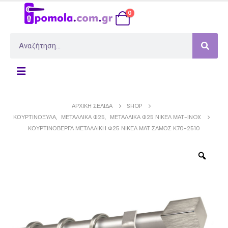
0
ΑΡΧΙΚΉ ΣΕΛΊΔΑ
SHOP
ΚΟΥΡΤΙΝΌΞΥΛΑ
,
ΜΕΤΑΛΛΙΚΆ Φ25
,
ΜΕΤΑΛΛΙΚΆ Φ25 ΝΊΚΕΛ ΜΆΤ-INOX
ΚΟΥΡΤΙΝΌΒΕΡΓΑ ΜΕΤΑΛΛΙΚΉ Φ25 ΝΊΚΕΛ ΜΑΤ ΣΆΜΟΣ Κ70-2510