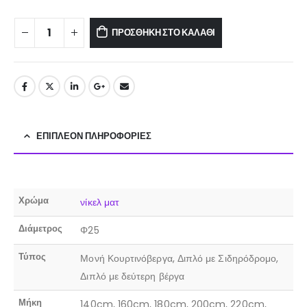
ΠΡΟΣΘΉΚΗ ΣΤΟ ΚΑΛΆΘΙ
ΕΠΙΠΛΈΟΝ ΠΛΗΡΟΦΟΡΊΕΣ
Χρώμα
νίκελ ματ
Διάμετρος
Φ25
Τύπος
Μονή Κουρτινόβεργα, Διπλό με Σιδηρόδρομο,
Διπλό με δεύτερη βέργα
Μήκη
140cm, 160cm, 180cm, 200cm, 220cm,