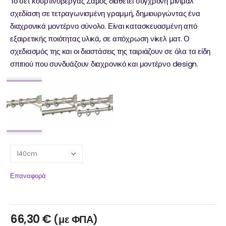
Το σετ κουρτινόβεργας Σάμος διαθέτει σύγχρονη μίνιμαλ
σχεδίαση σε τετραγωνισμένη γραμμή, δημιουργώντας ένα
διαχρονικά μοντέρνο σύνολο. Είναι κατασκευασμένη από
εξαιρετικής ποιότητας υλικά, σε απόχρωση νίκελ ματ. Ο
σχεδιασμός της και οι διαστάσεις της ταιριάζουν σε όλα τα είδη
σπιτιού που συνδυάζουν διαχρονικό και μοντέρνο design.
Επαναφορά
66,30
€
(με ΦΠΑ)