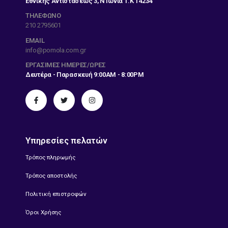
Εθνικής Αντιστάσεως 3, Ν Ιωνία Τ.Κ 14234
ΤΗΛΕΦΩΝΟ
210 2795601
EMAIL
info@pomola.com.gr
ΕΡΓΆΣΙΜΕΣ ΗΜΈΡΕΣ/ΏΡΕΣ
Δευτέρα - Παρασκευή 9:00AM - 8:00PM
Υπηρεσίες πελατών
Τρόπος πληρωμής
Τρόπος αποστολής
Πολιτική επιστροφών
Όροι Χρήσης