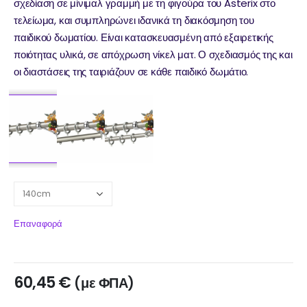
σχεδίαση σε μίνιμαλ γραμμή με τη φιγούρα του Asterix στο
τελείωμα, και συμπληρώνει ιδανικά τη διακόσμηση του
παιδικού δωματίου. Είναι κατασκευασμένη από εξαιρετικής
ποιότητας υλικά, σε απόχρωση νίκελ ματ. Ο σχεδιασμός της και
οι διαστάσεις της ταιριάζουν σε κάθε παιδικό δωμάτιο.
Επαναφορά
60,45
€
(με ΦΠΑ)