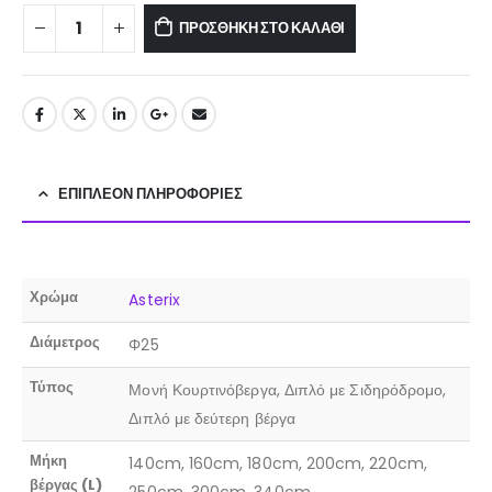
ΠΡΟΣΘΉΚΗ ΣΤΟ ΚΑΛΆΘΙ
ΕΠΙΠΛΈΟΝ ΠΛΗΡΟΦΟΡΊΕΣ
Χρώμα
Asterix
Διάμετρος
Φ25
Τύπος
Μονή Κουρτινόβεργα, Διπλό με Σιδηρόδρομο,
Διπλό με δεύτερη βέργα
Μήκη
140cm, 160cm, 180cm, 200cm, 220cm,
βέργας (L)