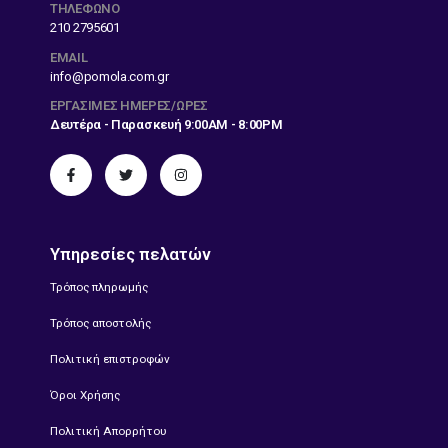
ΤΗΛΕΦΩΝΟ
210 2795601
EMAIL
info@pomola.com.gr
ΕΡΓΆΣΙΜΕΣ ΗΜΈΡΕΣ/ΏΡΕΣ
Δευτέρα - Παρασκευή 9:00AM - 8:00PM
Υπηρεσίες πελατών
Τρόπος πληρωμής
Τρόπος αποστολής
Πολιτική επιστροφών
Όροι Χρήσης
Πολιτική Απορρήτου