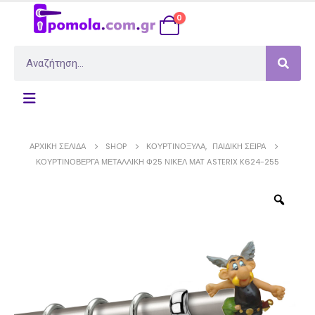
0
ΑΡΧΙΚΉ ΣΕΛΊΔΑ
SHOP
ΚΟΥΡΤΙΝΌΞΥΛΑ
,
ΠΑΙΔΙΚΉ ΣΕΙΡΆ
ΚΟΥΡΤΙΝΌΒΕΡΓΑ ΜΕΤΑΛΛΙΚΉ Φ25 ΝΊΚΕΛ ΜΑΤ ASTERIX K624-255