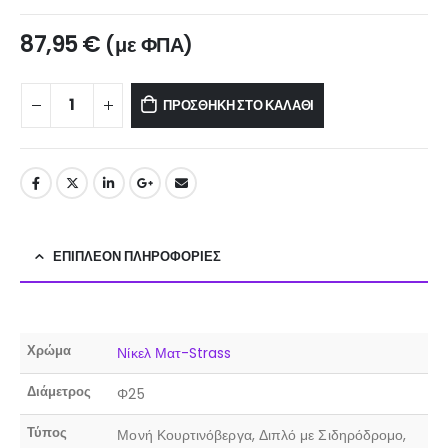
87,95
€
(με ΦΠΑ)
ΠΡΟΣΘΉΚΗ ΣΤΟ ΚΑΛΆΘΙ
ΕΠΙΠΛΈΟΝ ΠΛΗΡΟΦΟΡΊΕΣ
Χρώμα
Νίκελ Ματ-Strass
Διάμετρος
Φ25
Τύπος
Μονή Κουρτινόβεργα, Διπλό με Σιδηρόδρομο,