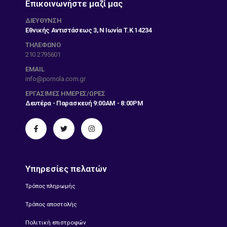
Επικοινωνήστε μαζί μας
ΔΙΕΎΘΥΝΣΗ
Εθνικής Αντιστάσεως 3, Ν Ιωνία Τ.Κ 14234
ΤΗΛΕΦΩΝΟ
210 2795601
EMAIL
info@pomola.com.gr
ΕΡΓΆΣΙΜΕΣ ΗΜΈΡΕΣ/ΏΡΕΣ
Δευτέρα - Παρασκευή 9:00AM - 8:00PM
Υπηρεσίες πελατών
Τρόπος πληρωμής
Τρόπος αποστολής
Πολιτική επιστροφών