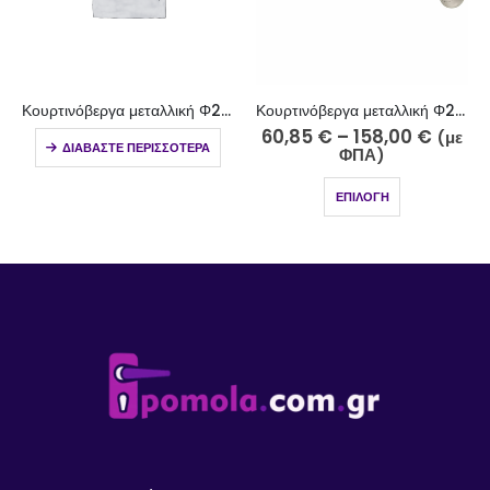
Κουρτινόβεργα μεταλλική Φ25 νίκελ ματ Σπέτσες Κ26-2510-5
Κουρτινόβεργα μεταλλική Φ25 νίκελ ματ Κεφαλονιά Κ42-2510-5
60,85
€
–
158,00
€
68,35
€
–
165,50
€
(με
(με
ΦΠΑ)
ΦΠΑ)
ΕΠΙΛΟΓΉ
ΕΠΙΛΟΓΉ