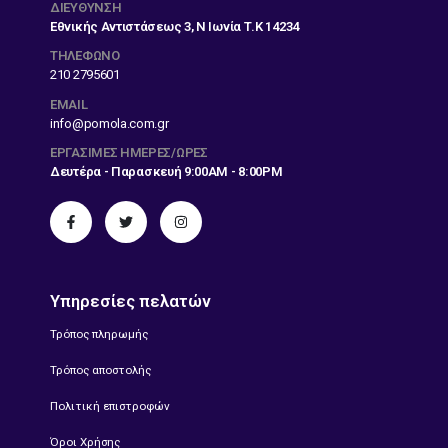
ΔΙΕΎΘΥΝΣΗ
Εθνικής Αντιστάσεως 3, Ν Ιωνία Τ.Κ 14234
ΤΗΛΕΦΩΝΟ
210 2795601
EMAIL
info@pomola.com.gr
ΕΡΓΆΣΙΜΕΣ ΗΜΈΡΕΣ/ΏΡΕΣ
Δευτέρα - Παρασκευή 9:00AM - 8:00PM
Υπηρεσίες πελατών
Τρόπος πληρωμής
Τρόπος αποστολής
Πολιτική επιστροφών
Όροι Χρήσης