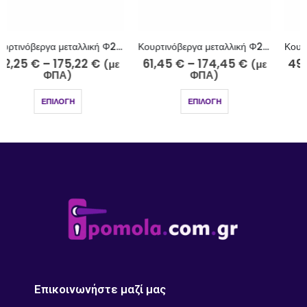
Κουρτινόβεργα μεταλλική Φ25 νίκελ ματ Ύδρα Κ25-2510-5
Κουρτινόβεργα μεταλλική Φ25 νίκελ ματ Σύμη Κ31-2510
61,45
€
–
174,45
€
49,65
€
–
146,80
€
(με
(με
ΦΠΑ)
ΦΠΑ)
ΕΠΙΛΟΓΉ
ΕΠΙΛΟΓΉ
Επικοινωνήστε μαζί μας