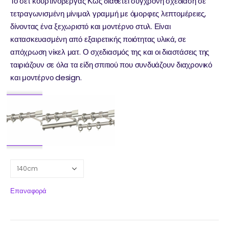
Το σετ κουρτινόβεργας Κώς διαθέτει σύγχρονη σχεδίαση σε
τετραγωνισμένη μίνιμαλ γραμμή με όμορφες λεπτομέρειες,
δίνοντας ένα ξεχωριστό και μοντέρνο στυλ. Είναι
κατασκευασμένη από εξαιρετικής ποιότητας υλικά, σε
απόχρωση νίκελ ματ. Ο σχεδιασμός της και οι διαστάσεις της
ταιριάζουν σε όλα τα είδη σπιτιού που συνδυάζουν διαχρονικό
και μοντέρνο design.
Επαναφορά