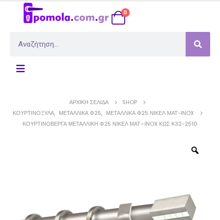
0
ΑΡΧΙΚΉ ΣΕΛΊΔΑ
SHOP
ΚΟΥΡΤΙΝΌΞΥΛΑ
,
ΜΕΤΑΛΛΙΚΆ Φ25
,
ΜΕΤΑΛΛΙΚΆ Φ25 ΝΊΚΕΛ ΜΆΤ-INOX
ΚΟΥΡΤΙΝΌΒΕΡΓΑ ΜΕΤΑΛΛΙΚΉ Φ25 ΝΊΚΕΛ ΜΑΤ–INOX ΚΩΣ Κ32-2510