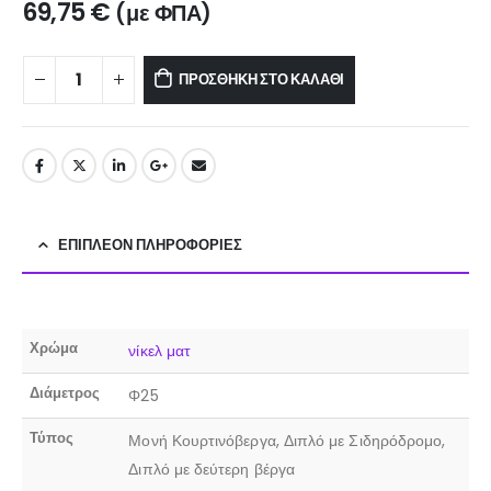
69,75
€
(με ΦΠΑ)
ΠΡΟΣΘΉΚΗ ΣΤΟ ΚΑΛΆΘΙ
ΕΠΙΠΛΈΟΝ ΠΛΗΡΟΦΟΡΊΕΣ
Χρώμα
νίκελ ματ
Διάμετρος
Φ25
Τύπος
Μονή Κουρτινόβεργα, Διπλό με Σιδηρόδρομο,
Διπλό με δεύτερη βέργα