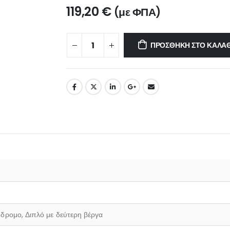
119,20
€
(με ΦΠΑ)
ΠΡΟΣΘΉΚΗ ΣΤΟ ΚΑΛΆΘ
δρομο, Διπλό με δεύτερη βέργα