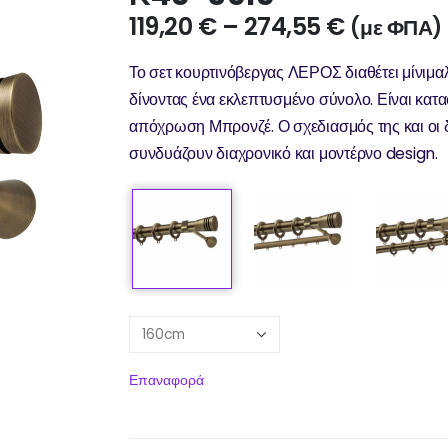
119,20
€
–
274,55
€
(με ΦΠΑ)
Το σετ κουρτινόβεργας ΛΕΡΟΣ διαθέτει μίνιμα
δίνοντας ένα εκλεπτυσμένο σύνολο. Είναι κατα
απόχρωση Μπρονζέ. Ο σχεδιασμός της και οι δι
συνδυάζουν διαχρονικό και μοντέρνο design.
Επαναφορά