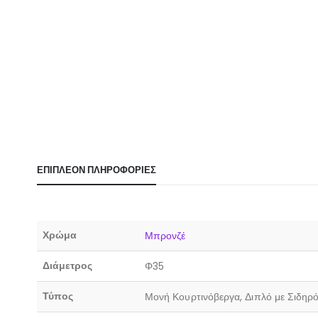
ΕΠΙΠΛΈΟΝ ΠΛΗΡΟΦΟΡΊΕΣ
Χρώμα
Μπρονζέ
Διάμετρος
Φ35
Τύπος
Μονή Κουρτινόβεργα, Διπλό με Σιδηρό