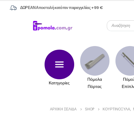
ΔΩΡΕΑΝ Αποστολή κατόπιν παραγγελίας +99 €
Πόμολα
Πόμο
Κατηγορίες
Πόρτας
Επίπλ
ΑΡΧΙΚΉ ΣΕΛΊΔΑ
SHOP
ΚΟΥΡΤΙΝΌΞΥΛΑ
,