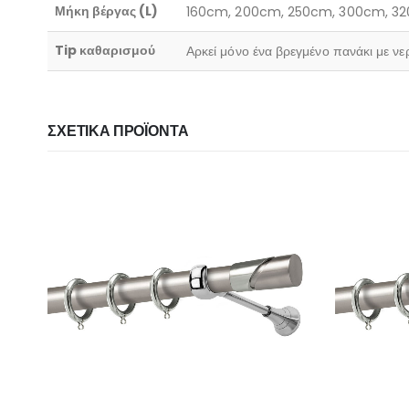
Μήκη βέργας (L)
160cm, 200cm, 250cm, 300cm, 3
Tip καθαρισμού
Αρκεί μόνο ένα βρεγμένο πανάκι με νε
ΣΧΕΤΙΚΆ ΠΡΟΪΌΝΤΑ