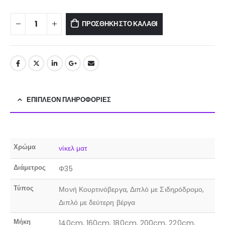
ΠΡΟΣΘΉΚΗ ΣΤΟ ΚΑΛΆΘΙ
ΕΠΙΠΛΈΟΝ ΠΛΗΡΟΦΟΡΊΕΣ
Χρώμα
νίκελ ματ
Διάμετρος
Φ35
Τύπος
Μονή Κουρτινόβεργα, Διπλό με Σιδηρόδρομο,
Διπλό με δεύτερη βέργα
Μήκη
140cm, 160cm, 180cm, 200cm, 220cm,