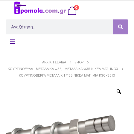
0
ΑΡΧΙΚΉ ΣΕΛΊΔΑ
SHOP
ΚΟΥΡΤΙΝΌΞΥΛΑ
,
ΜΕΤΑΛΛΙΚΆ Φ35
,
ΜΕΤΑΛΛΙΚΆ Φ35 ΝΊΚΕΛ ΜΆΤ-INOX
ΚΟΥΡΤΙΝΌΒΕΡΓΑ ΜΕΤΑΛΛΙΚΉ Φ35 ΝΊΚΕΛ ΜΑΤ ΊΜΙΑ Κ30-3510