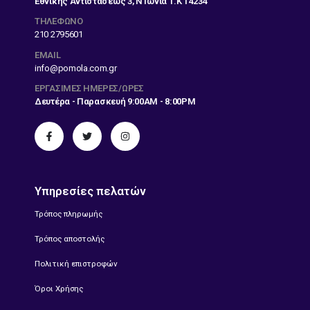
Εθνικής Αντιστάσεως 3, Ν Ιωνία Τ.Κ 14234
ΤΗΛΕΦΩΝΟ
210 2795601
EMAIL
info@pomola.com.gr
ΕΡΓΆΣΙΜΕΣ ΗΜΈΡΕΣ/ΏΡΕΣ
Δευτέρα - Παρασκευή 9:00AM - 8:00PM
Υπηρεσίες πελατών
Τρόπος πληρωμής
Τρόπος αποστολής
Πολιτική επιστροφών
Όροι Χρήσης