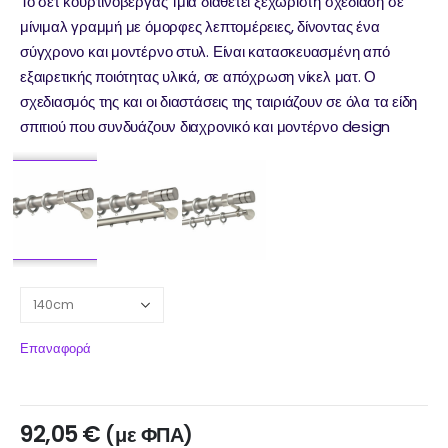
Το σετ κουρτινόβεργας Ίμια διαθέτει ξεχωριστή σχεδίαση σε
μίνιμαλ γραμμή με όμορφες λεπτομέρειες, δίνοντας ένα
σύγχρονο και μοντέρνο στυλ. Είναι κατασκευασμένη από
εξαιρετικής ποιότητας υλικά, σε απόχρωση νίκελ ματ. Ο
σχεδιασμός της και οι διαστάσεις της ταιριάζουν σε όλα τα είδη
σπιτιού που συνδυάζουν διαχρονικό και μοντέρνο design
Επαναφορά
92,05
€
(με ΦΠΑ)