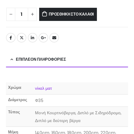
ΠΡΟΣΘΉΚΗ ΣΤΟ ΚΑΛΆΘΙ
ΕΠΙΠΛΈΟΝ ΠΛΗΡΟΦΟΡΊΕΣ
Χρώμα
νίκελ ματ
Διάμετρος
Φ35
Τύπος
Μονή Κουρτινόβεργα, Διπλό με Σιδηρόδρομο,
Διπλό με δεύτερη βέργα
Μήκη
140cm, 160cm, 180cm, 200cm, 220cm,