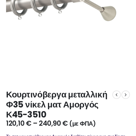
Κουρτινόβεργα μεταλλική
Φ35 νίκελ ματ Αμοργός
Κ45-3510
120,10
€
–
240,90
€
(με ΦΠΑ)