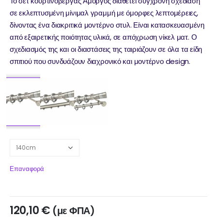
Το σετ κουρτινόβεργας Αμοργός διαθέτει σύγχρονη σχεδίαση
σε εκλεπτυσμένη μίνιμαλ γραμμή με όμορφες λεπτομέρειες,
δίνοντας ένα διακριτικά μοντέρνο στυλ. Είναι κατασκευασμένη
από εξαιρετικής ποιότητας υλικά, σε απόχρωση νίκελ ματ. Ο
σχεδιασμός της και οι διαστάσεις της ταιριάζουν σε όλα τα είδη
σπιτιού που συνδυάζουν διαχρονικό και μοντέρνο design.
Επαναφορά
120,10
€
(με ΦΠΑ)