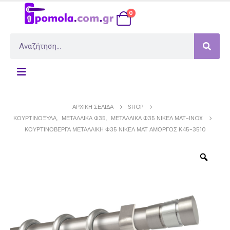
0
ΑΡΧΙΚΉ ΣΕΛΊΔΑ
SHOP
ΚΟΥΡΤΙΝΌΞΥΛΑ
,
ΜΕΤΑΛΛΙΚΆ Φ35
,
ΜΕΤΑΛΛΙΚΆ Φ35 ΝΊΚΕΛ ΜΆΤ-INOX
ΚΟΥΡΤΙΝΌΒΕΡΓΑ ΜΕΤΑΛΛΙΚΉ Φ35 ΝΊΚΕΛ ΜΑΤ ΑΜΟΡΓΌΣ Κ45-3510