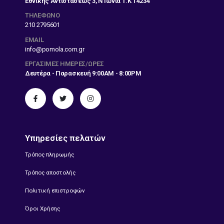
Εθνικής Αντιστάσεως 3, Ν Ιωνία Τ.Κ 14234
ΤΗΛΕΦΩΝΟ
210 2795601
EMAIL
info@pomola.com.gr
ΕΡΓΆΣΙΜΕΣ ΗΜΈΡΕΣ/ΏΡΕΣ
Δευτέρα - Παρασκευή 9:00AM - 8:00PM
Υπηρεσίες πελατών
Τρόπος πληρωμής
Τρόπος αποστολής
Πολιτική επιστροφών
Όροι Χρήσης