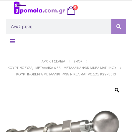
0
ΑΡΧΙΚΉ ΣΕΛΊΔΑ
SHOP
ΚΟΥΡΤΙΝΌΞΥΛΑ
,
ΜΕΤΑΛΛΙΚΆ Φ35
,
ΜΕΤΑΛΛΙΚΆ Φ35 ΝΊΚΕΛ ΜΆΤ-INOX
ΚΟΥΡΤΙΝΌΒΕΡΓΑ ΜΕΤΑΛΛΙΚΉ Φ35 ΝΊΚΕΛ ΜΑΤ ΡΌΔΟΣ Κ29-3510