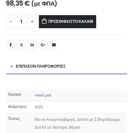
98,35
€
(με ΦΠΑ)
ΠΡΟΣΘΉΚΗ ΣΤΟ ΚΑΛΆΘΙ
ΕΠΙΠΛΈΟΝ ΠΛΗΡΟΦΟΡΊΕΣ
Χρώμα
νίκελ ματ
Διάμετρος
Φ35
Τύπος
Μονή Κουρτινόβεργα, Διπλό με Σιδηρόδρομο,
Διπλό με δεύτερη βέργα