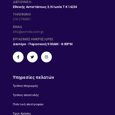
ΔΙΕΎΘΥΝΣΗ
Εθνικής Αντιστάσεως 3, Ν Ιωνία Τ.Κ 14234
ΤΗΛΕΦΩΝΟ
210 2795601
EMAIL
info@pomola.com.gr
ΕΡΓΆΣΙΜΕΣ ΗΜΈΡΕΣ/ΏΡΕΣ
Δευτέρα - Παρασκευή 9:00AM - 8:00PM
Υπηρεσίες πελατών
Τρόπος πληρωμής
Τρόπος αποστολής
Πολιτική επιστροφών
Όροι Χρήσης