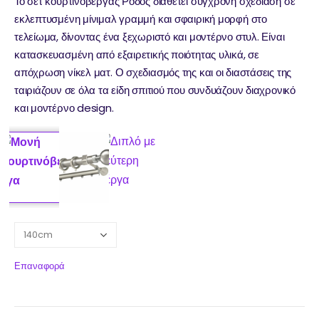
Το σετ κουρτινόβεργας Ρόδος διαθέτει σύγχρονη σχεδίαση σε
εκλεπτυσμένη μίνιμαλ γραμμή και σφαιρική μορφή στο
τελείωμα, δίνοντας ένα ξεχωριστό και μοντέρνο στυλ. Είναι
κατασκευασμένη από εξαιρετικής ποιότητας υλικά, σε
απόχρωση νίκελ ματ. Ο σχεδιασμός της και οι διαστάσεις της
ταιριάζουν σε όλα τα είδη σπιτιού που συνδυάζουν διαχρονικό
και μοντέρνο design.
Επαναφορά