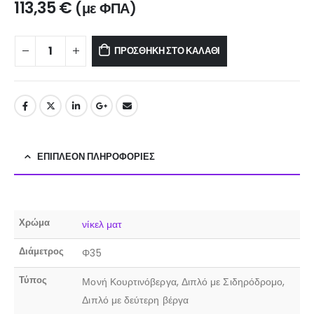
113,35
€
(με ΦΠΑ)
ΠΡΟΣΘΉΚΗ ΣΤΟ ΚΑΛΆΘΙ
ΕΠΙΠΛΈΟΝ ΠΛΗΡΟΦΟΡΊΕΣ
Χρώμα
νίκελ ματ
Διάμετρος
Φ35
Τύπος
Μονή Κουρτινόβεργα, Διπλό με Σιδηρόδρομο,
Διπλό με δεύτερη βέργα