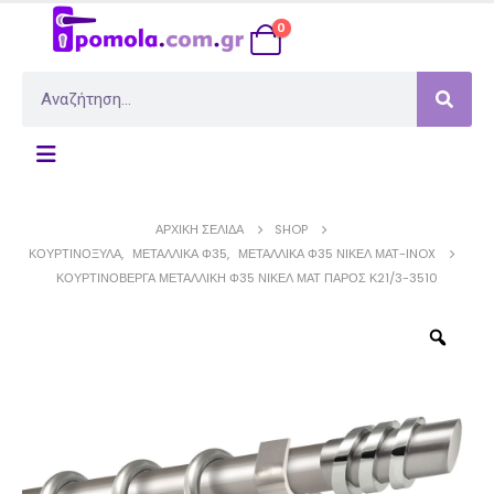
0
ΑΡΧΙΚΉ ΣΕΛΊΔΑ
SHOP
ΚΟΥΡΤΙΝΌΞΥΛΑ
,
ΜΕΤΑΛΛΙΚΆ Φ35
,
ΜΕΤΑΛΛΙΚΆ Φ35 ΝΊΚΕΛ ΜΆΤ-INOX
ΚΟΥΡΤΙΝΌΒΕΡΓΑ ΜΕΤΑΛΛΙΚΉ Φ35 ΝΊΚΕΛ ΜΑΤ ΠΆΡΟΣ Κ21/3-3510