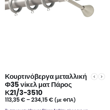
Κουρτινόβεργα μεταλλική
Φ35 νίκελ ματ Πάρος
Κ21/3-3510
113,35
€
–
234,15
€
(με ΦΠΑ)