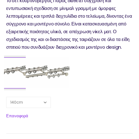
Το σετ κουρτινόβεργας Πάρος διαθέτει σύγχρονη και
εντυπωσιακή σχεδίαση σε μίνιμαλ γραμμή με όμορφες
λεπτομέρειες και τριπλά δαχτυλίδια στο τελείωμα, δίνοντας ένα
σύγχρονο και μοντέρνο σύνολο. Είναι κατασκευασμένη από
εξαιρετικής ποιότητας υλικά, σε απόχρωση νίκελ ματ. Ο
σχεδιασμός της και οι διαστάσεις της ταιριάζουν σε όλα τα είδη
σπιτιού που συνδυάζουν διαχρονικό και μοντέρνο design.
Επαναφορά