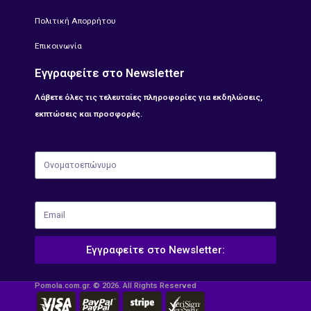
Πολιτική Απορρήτου
Επικοινωνία
Εγγραφείτε στο Newsletter
Λάβετε όλες τις τελευταίες πληροφορίες για εκδηλώσεις,
εκπτώσεις και προσφορές.
Ονοματοεπώνυμο
Email
Εγγραφείτε στο Newsletter:
Pomola.com.gr. © 2026. All Rights Reserved