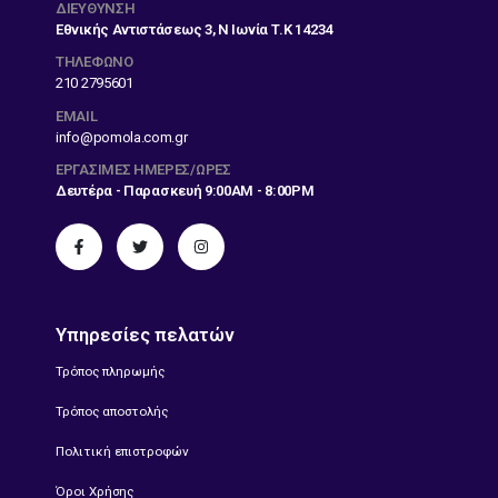
ΔΙΕΎΘΥΝΣΗ
Εθνικής Αντιστάσεως 3, Ν Ιωνία Τ.Κ 14234
ΤΗΛΕΦΩΝΟ
210 2795601
EMAIL
info@pomola.com.gr
ΕΡΓΆΣΙΜΕΣ ΗΜΈΡΕΣ/ΏΡΕΣ
Δευτέρα - Παρασκευή 9:00AM - 8:00PM
Υπηρεσίες πελατών
Τρόπος πληρωμής
Τρόπος αποστολής
Πολιτική επιστροφών
Όροι Χρήσης