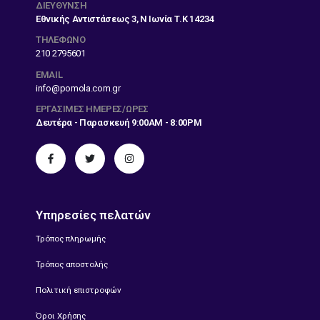
ΔΙΕΎΘΥΝΣΗ
Εθνικής Αντιστάσεως 3, Ν Ιωνία Τ.Κ 14234
ΤΗΛΕΦΩΝΟ
210 2795601
EMAIL
info@pomola.com.gr
ΕΡΓΆΣΙΜΕΣ ΗΜΈΡΕΣ/ΏΡΕΣ
Δευτέρα - Παρασκευή 9:00AM - 8:00PM
Υπηρεσίες πελατών
Τρόπος πληρωμής
Τρόπος αποστολής
Πολιτική επιστροφών
Όροι Χρήσης