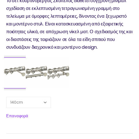
Το σετ κουρτινόβεργας Σκόπελος διαθέτει σύγχρονη μίνιμαλ
σχεδίαση σε εκλεπτυσμένη τετραγωνισμένη γραμμή στο
τελείωμα με όμορφες λεπτομέρειες, δίνοντας ένα ξεχωριστό
και μοντέρνο στυλ. Είναι κατασκευασμένη από εξαιρετικής
ποιότητας υλικά, σε απόχρωση νίκελ ματ. Ο σχεδιασμός της και
οι διαστάσεις της ταιριάζουν σε όλα τα είδη σπιτιού που
συνδυάζουν διαχρονικό και μοντέρνο design.
Επαναφορά