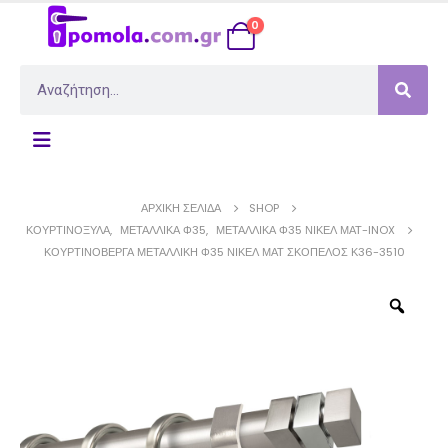
0
ΑΡΧΙΚΉ ΣΕΛΊΔΑ
SHOP
ΚΟΥΡΤΙΝΌΞΥΛΑ
,
ΜΕΤΑΛΛΙΚΆ Φ35
,
ΜΕΤΑΛΛΙΚΆ Φ35 ΝΊΚΕΛ ΜΆΤ-INOX
ΚΟΥΡΤΙΝΌΒΕΡΓΑ ΜΕΤΑΛΛΙΚΉ Φ35 ΝΊΚΕΛ ΜΑΤ ΣΚΌΠΕΛΟΣ Κ36-3510