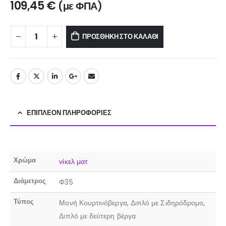
109,45
€
(με ΦΠΑ)
ΠΡΟΣΘΉΚΗ ΣΤΟ ΚΑΛΆΘΙ
ΕΠΙΠΛΈΟΝ ΠΛΗΡΟΦΟΡΊΕΣ
Χρώμα
νίκελ ματ
Διάμετρος
Φ35
Τύπος
Μονή Κουρτινόβεργα, Διπλό με Σιδηρόδρομο,
Διπλό με δεύτερη βέργα