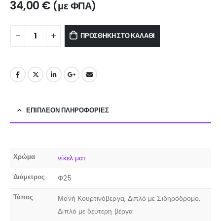
34,00
€
(με ΦΠΑ)
ΠΡΟΣΘΉΚΗ ΣΤΟ ΚΑΛΆΘΙ
ΕΠΙΠΛΈΟΝ ΠΛΗΡΟΦΟΡΊΕΣ
Χρώμα
νίκελ ματ
Διάμετρος
Φ25
Τύπος
Μονή Κουρτινόβεργα, Διπλό με Σιδηρόδρομο,
Διπλό με δεύτερη βέργα