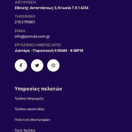
ΔΙΕΎΘΥΝΣΗ
Εθνικής Αντιστάσεως 3, Ν Ιωνία Τ.Κ 14234
ΤΗΛΕΦΩΝΟ
210 2795601
EMAIL
info@pomola.com.gr
ΕΡΓΆΣΙΜΕΣ ΗΜΈΡΕΣ/ΏΡΕΣ
Δευτέρα - Παρασκευή 9:00AM - 8:00PM
Υπηρεσίες πελατών
Τρόπος πληρωμής
Τρόπος αποστολής
Πολιτική επιστροφών
Όροι Χρήσης