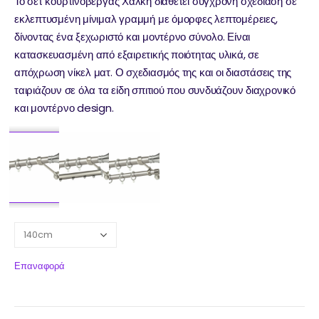
Το σετ κουρτινόβεργας Χάλκη διαθέτει σύγχρονη σχεδίαση σε
εκλεπτυσμένη μίνιμαλ γραμμή με όμορφες λεπτομέρειες,
δίνοντας ένα ξεχωριστό και μοντέρνο σύνολο. Είναι
κατασκευασμένη από εξαιρετικής ποιότητας υλικά, σε
απόχρωση νίκελ ματ. Ο σχεδιασμός της και οι διαστάσεις της
ταιριάζουν σε όλα τα είδη σπιτιού που συνδυάζουν διαχρονικό
και μοντέρνο design.
Επαναφορά