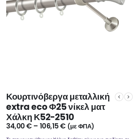
Κουρτινόβεργα μεταλλική
extra eco Φ25 νίκελ ματ
Χάλκη Κ52-2510
34,00
€
–
106,15
€
(με ΦΠΑ)