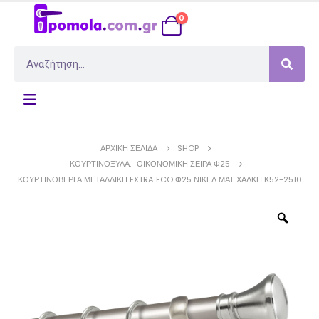
0
ΑΡΧΙΚΉ ΣΕΛΊΔΑ
SHOP
ΚΟΥΡΤΙΝΌΞΥΛΑ
,
ΟΙΚΟΝΟΜΙΚΉ ΣΕΙΡΆ Φ25
ΚΟΥΡΤΙΝΌΒΕΡΓΑ ΜΕΤΑΛΛΙΚΉ EXTRA ECO Φ25 ΝΊΚΕΛ ΜΑΤ ΧΆΛΚΗ Κ52-2510