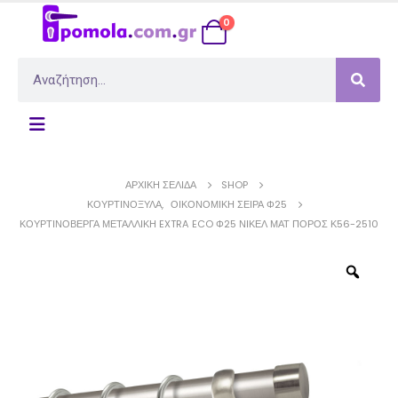
0
ΑΡΧΙΚΉ ΣΕΛΊΔΑ
SHOP
ΚΟΥΡΤΙΝΌΞΥΛΑ
,
ΟΙΚΟΝΟΜΙΚΉ ΣΕΙΡΆ Φ25
ΚΟΥΡΤΙΝΌΒΕΡΓΑ ΜΕΤΑΛΛΙΚΉ EXTRA ECO Φ25 ΝΊΚΕΛ ΜΑΤ ΠΌΡΟΣ Κ56-2510