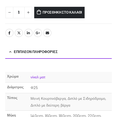
ΠΡΟΣΘΉΚΗ ΣΤΟ ΚΑΛΆΘΙ
ΕΠΙΠΛΈΟΝ ΠΛΗΡΟΦΟΡΊΕΣ
Χρώμα
νίκελ ματ
Διάμετρος
Φ25
Τύπος
Μονή Κουρτινόβεργα, Διπλό με Σιδηρόδρομο,
Διπλό με δεύτερη βέργα
Μήκη
140cm, 160cm, 180cm, 200cm, 220cm,