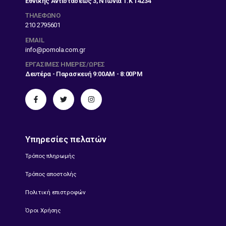
Εθνικής Αντιστάσεως 3, Ν Ιωνία Τ.Κ 14234
ΤΗΛΕΦΩΝΟ
210 2795601
EMAIL
info@pomola.com.gr
ΕΡΓΆΣΙΜΕΣ ΗΜΈΡΕΣ/ΏΡΕΣ
Δευτέρα - Παρασκευή 9:00AM - 8:00PM
Υπηρεσίες πελατών
Τρόπος πληρωμής
Τρόπος αποστολής
Πολιτική επιστροφών
Όροι Χρήσης