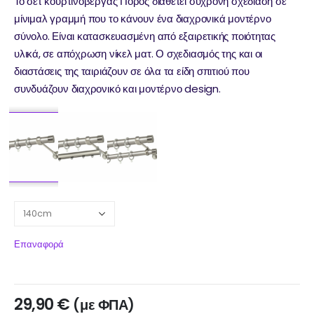
Το σετ κουρτινόβεργας Πόρος διαθέτει σύχρονη σχεδίαση σε
μίνιμαλ γραμμή που το κάνουν ένα διαχρονικά μοντέρνο
σύνολο. Είναι κατασκευασμένη από εξαιρετικής ποιότητας
υλικά, σε απόχρωση νίκελ ματ. Ο σχεδιασμός της και οι
διαστάσεις της ταιριάζουν σε όλα τα είδη σπιτιού που
συνδυάζουν διαχρονικό και μοντέρνο design.
Επαναφορά
29,90
€
(με ΦΠΑ)