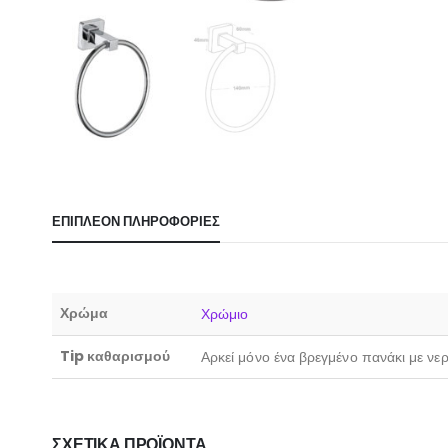
ΕΠΙΠΛΈΟΝ ΠΛΗΡΟΦΟΡΊΕΣ
Χρώμα
Χρώμιο
Tip καθαρισμού
Αρκεί μόνο ένα βρεγμένο πανάκι με νε
ΣΧΕΤΙΚΆ ΠΡΟΪΌΝΤΑ