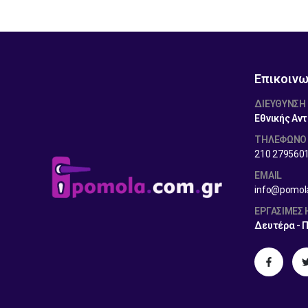
Επικοινω
ΔΙΕΎΘΥΝΣΗ
Εθνικής Αντ
ΤΗΛΕΦΩΝΟ
210 279560
EMAIL
info@pomol
ΕΡΓΆΣΙΜΕΣ
Δευτέρα - 