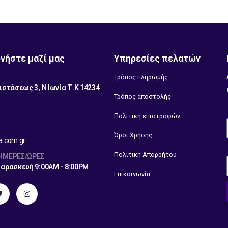
νήστε μαζί μας
Υπηρεσίες πελατών
Τρόπος πληρωμής
ιστάσεως 3, Ν Ιωνία Τ.Κ 14234
Τρόπος αποστολής
1
Πολιτική επιστροφών
Όροι Χρήσης
a.com.gr
Πολιτική Απορρήτου
 ΗΜΈΡΕΣ/ΏΡΕΣ
Παρασκευή 9:00AM - 8:00PM
Επικοινωνία