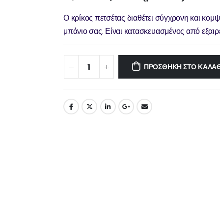
Ο κρίκος πετσέτας διαθέτει σύγχρονη και κομ
μπάνιο σας. Είναι κατασκευασμένος από εξαιρε
ΠΡΟΣΘΉΚΗ ΣΤΟ ΚΑΛΆΘ