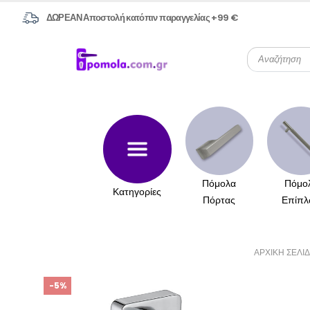
ΔΩΡΕΑΝ Αποστολή κατόπιν παραγγελίας +99 €
Πόμολα
Πόμο
Κατηγορίες
Πόρτας
Επίπλ
ΑΡΧΙΚΉ ΣΕΛΊ
-5%