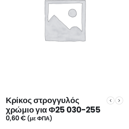
Κρίκος στρογγυλός
χρώμιο για Φ25 030-255
0,60
€
(με ΦΠΑ)