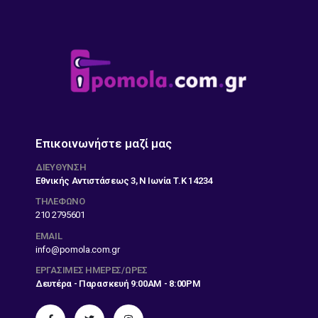
Επικοινωνήστε μαζί μας
ΔΙΕΎΘΥΝΣΗ
Εθνικής Αντιστάσεως 3, Ν Ιωνία Τ.Κ 14234
ΤΗΛΕΦΩΝΟ
210 2795601
EMAIL
info@pomola.com.gr
ΕΡΓΆΣΙΜΕΣ ΗΜΈΡΕΣ/ΏΡΕΣ
Δευτέρα - Παρασκευή 9:00AM - 8:00PM