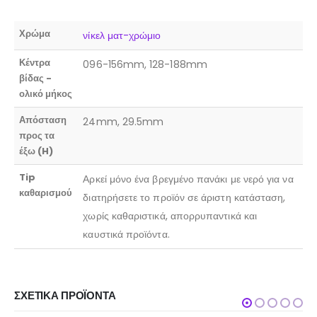
Χρώμα
νίκελ ματ-χρώμιο
Κέντρα
096-156mm, 128-188mm
βίδας -
ολικό μήκος
Απόσταση
24mm, 29.5mm
προς τα
έξω (H)
Tip
Αρκεί μόνο ένα βρεγμένο πανάκι με νερό για να
καθαρισμού
διατηρήσετε το προϊόν σε άριστη κατάσταση,
χωρίς καθαριστικά, απορρυπαντικά και
καυστικά προϊόντα.
ΣΧΕΤΙΚΆ ΠΡΟΪΌΝΤΑ