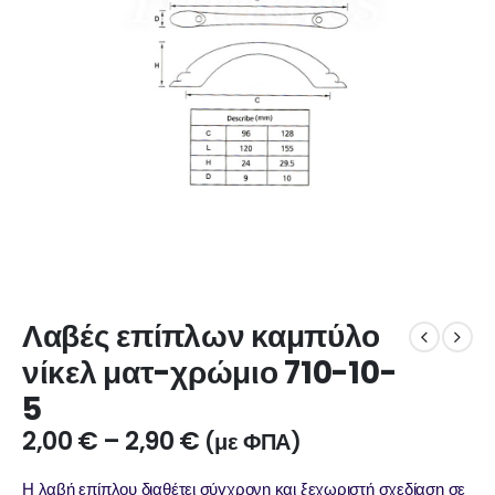
Λαβές επίπλων καμπύλο
νίκελ ματ-χρώμιο 710-10-
5
2,00
€
–
2,90
€
(με ΦΠΑ)
Η λαβή επίπλου διαθέτει σύγχρονη και ξεχωριστή σχεδίαση σε