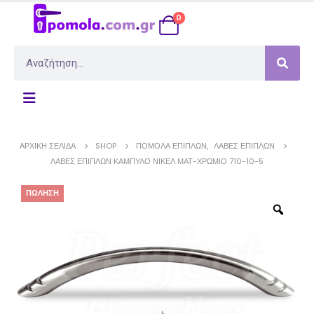
0
ΑΡΧΙΚΉ ΣΕΛΊΔΑ
SHOP
ΠΌΜΟΛΑ ΕΠΊΠΛΩΝ
,
ΛΑΒΈΣ ΕΠΊΠΛΩΝ
ΛΑΒΈΣ ΕΠΊΠΛΩΝ ΚΑΜΠΎΛΟ ΝΊΚΕΛ ΜΑΤ-ΧΡΏΜΙΟ 710-10-5
ΠΏΛΗΣΗ