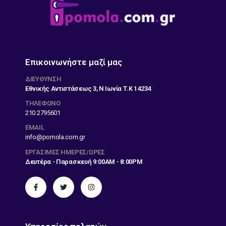
Επικοινωνήστε μαζί μας
ΔΙΕΎΘΥΝΣΗ
Εθνικής Αντιστάσεως 3, Ν Ιωνία Τ.Κ 14234
ΤΗΛΕΦΩΝΟ
210 2795601
EMAIL
info@pomola.com.gr
ΕΡΓΆΣΙΜΕΣ ΗΜΈΡΕΣ/ΏΡΕΣ
Δευτέρα - Παρασκευή 9:00AM - 8:00PM