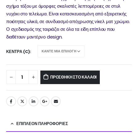
σχήμα τόξου με όμορφες σκαλιστές λεπτομέρειες σε στυλ
νυχάκι στο τελείωμα. Είναι κατασκευασμένη από εξαιρετικής
ποιότητας υλικά, σε συνδυασμό απόχρωσης νίκελ ματ χρώμιο.
Ο σχεδιασμός της ταιριάζει σε όλα τα είδη επίπλου που
διαθέτουν μοντέρνο design.
ΚΈΝΤΡΑ (C)
ΠΡΟΣΘΉΚΗ ΣΤΟ ΚΑΛΆΘΙ
ΕΠΙΠΛΈΟΝ ΠΛΗΡΟΦΟΡΊΕΣ