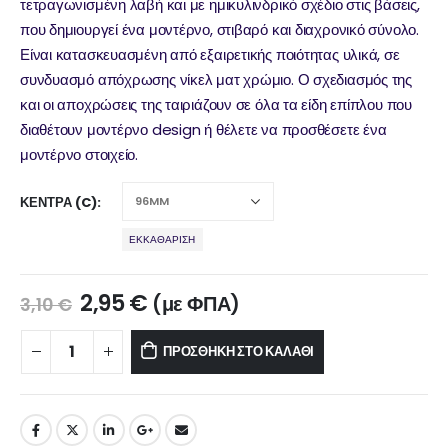
τετραγωνισμένη λαβή και με ημικυλινδρικό σχέδιο στις βάσεις,
που δημιουργεί ένα μοντέρνο, στιβαρό και διαχρονικό σύνολο.
Είναι κατασκευασμένη από εξαιρετικής ποιότητας υλικά, σε
συνδυασμό απόχρωσης νίκελ ματ χρώμιο. Ο σχεδιασμός της
και οι αποχρώσεις της ταιριάζουν σε όλα τα είδη επίπλου που
διαθέτουν μοντέρνο design ή θέλετε να προσθέσετε ένα
μοντέρνο στοιχείο.
ΚΈΝΤΡΑ (C)
ΕΚΚΑΘΆΡΙΣΗ
2,95
€
(με ΦΠΑ)
3,10
€
ΠΡΟΣΘΉΚΗ ΣΤΟ ΚΑΛΆΘΙ