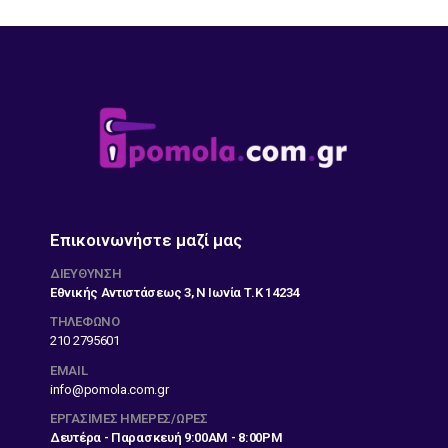
Επικοινωνήστε μαζί μας
ΔΙΕΎΘΥΝΣΗ
Εθνικής Αντιστάσεως 3, Ν Ιωνία Τ.Κ 14234
ΤΗΛΕΦΩΝΟ
210 2795601
EMAIL
info@pomola.com.gr
ΕΡΓΆΣΙΜΕΣ ΗΜΈΡΕΣ/ΏΡΕΣ
Δευτέρα - Παρασκευή 9:00AM - 8:00PM