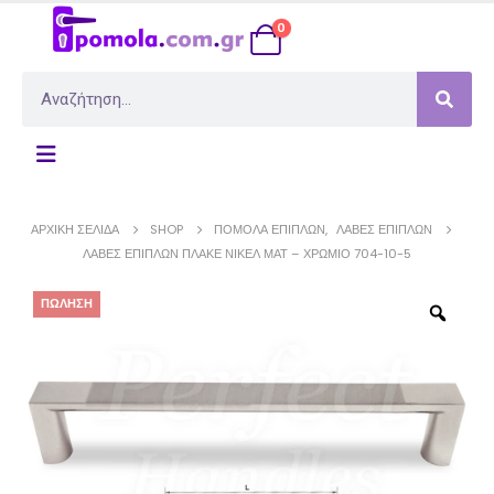
0
ΑΡΧΙΚΉ ΣΕΛΊΔΑ
SHOP
ΠΌΜΟΛΑ ΕΠΊΠΛΩΝ
,
ΛΑΒΈΣ ΕΠΊΠΛΩΝ
ΛΑΒΈΣ ΕΠΊΠΛΩΝ ΠΛΑΚΈ ΝΊΚΕΛ ΜΑΤ – ΧΡΏΜΙΟ 704-10-5
ΠΏΛΗΣΗ