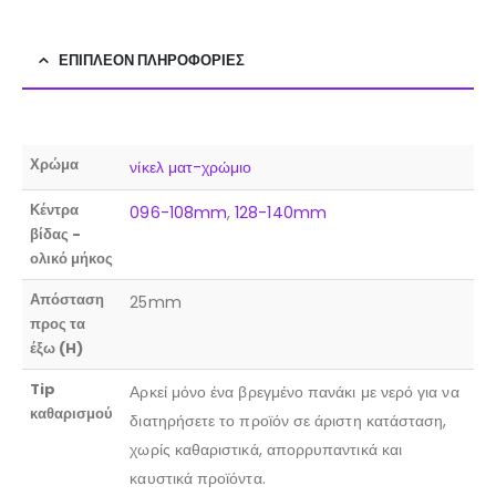
ΕΠΙΠΛΈΟΝ ΠΛΗΡΟΦΟΡΊΕΣ
Χρώμα
νίκελ ματ-χρώμιο
Κέντρα
096-108mm
,
128-140mm
βίδας -
ολικό μήκος
Απόσταση
25mm
προς τα
έξω (H)
Tip
Αρκεί μόνο ένα βρεγμένο πανάκι με νερό για να
καθαρισμού
διατηρήσετε το προϊόν σε άριστη κατάσταση,
χωρίς καθαριστικά, απορρυπαντικά και
καυστικά προϊόντα.