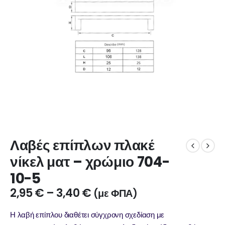
Λαβές επίπλων πλακέ
νίκελ ματ – χρώμιο 704-
10-5
2,95
€
–
3,40
€
(με ΦΠΑ)
Η λαβή επίπλου διαθέτει σύγχρονη σχεδίαση με