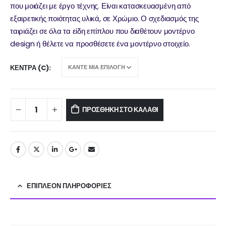
που μοιάζει με έργο τέχνης. Είναι κατασκευασμένη από
εξαιρετικής ποιότητας υλικά, σε Χρώμιο. Ο σχεδιασμός της
ταιριάζει σε όλα τα είδη επίπλου που διαθέτουν μοντέρνο
design ή θέλετε να προσθέσετε ένα μοντέρνο στοιχείο.
ΚΈΝΤΡΑ (C)
ΠΡΟΣΘΉΚΗ ΣΤΟ ΚΑΛΆΘΙ
ΕΠΙΠΛΈΟΝ ΠΛΗΡΟΦΟΡΊΕΣ