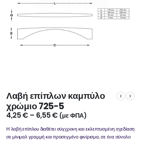
Λαβή επίπλων καμπύλο
χρώμιο 725-5
4,25
€
–
6,55
€
(με ΦΠΑ)
Η λαβή επίπλου διαθέτει σύγχρονη και εκλεπτυσμένη σχεδίαση
σε μίνιμαλ γραμμή και προσεγμένο φινίρισμα, σε ένα σύνολο