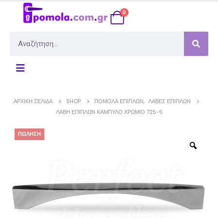
0
ΑΡΧΙΚΉ ΣΕΛΊΔΑ
SHOP
ΠΌΜΟΛΑ ΕΠΊΠΛΩΝ
,
ΛΑΒΈΣ ΕΠΊΠΛΩΝ
ΛΑΒΉ ΕΠΊΠΛΩΝ ΚΑΜΠΎΛΟ ΧΡΏΜΙΟ 725-5
ΠΏΛΗΣΗ