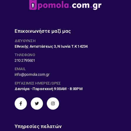
Επικοινωνήστε μαζί μας
ΔΙΕΎΘΥΝΣΗ
Εθνικής Αντιστάσεως 3, Ν Ιωνία Τ.Κ 14234
ΤΗΛΕΦΩΝΟ
210 2795601
EMAIL
info@pomola.com.gr
ΕΡΓΆΣΙΜΕΣ ΗΜΈΡΕΣ/ΏΡΕΣ
Δευτέρα - Παρασκευή 9:00AM - 8:00PM
Υπηρεσίες πελατών