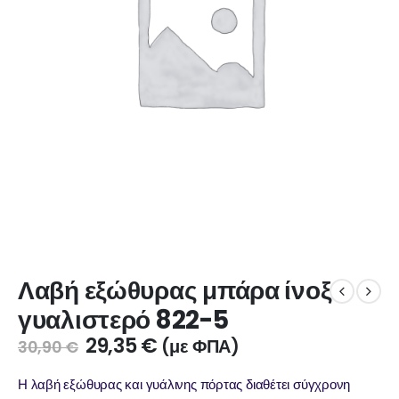
Λαβή εξώθυρας μπάρα ίνοξ
γυαλιστερό 822-5
29,35
€
(με ΦΠΑ)
30,90
€
Η λαβή εξώθυρας και γυάλινης πόρτας διαθέτει σύγχρονη