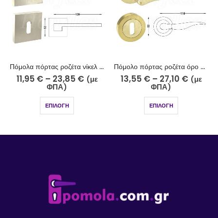
Πόμολα πόρτας ροζέτα νίκελ σατινέ 243-17/2
Πόμολο πόρτας ροζέτα όρο ματ-όρο 220-15-11/2
11,95
€
–
23,85
€
13,55
€
–
27,10
€
(με
(με
ΦΠΑ)
ΦΠΑ)
ΕΠΙΛΟΓΉ
ΕΠΙΛΟΓΉ