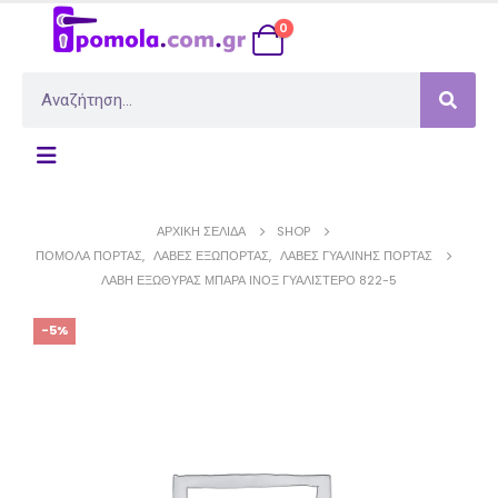
0
ΑΡΧΙΚΉ ΣΕΛΊΔΑ
SHOP
ΠΌΜΟΛΑ ΠΌΡΤΑΣ
,
ΛΑΒΈΣ ΕΞΏΠΟΡΤΑΣ
,
ΛΑΒΈΣ ΓΥΑΛΙΝΉΣ ΠΌΡΤΑΣ
ΛΑΒΉ ΕΞΏΘΥΡΑΣ ΜΠΆΡΑ ΊΝΟΞ ΓΥΑΛΙΣΤΕΡΌ 822-5
-5%