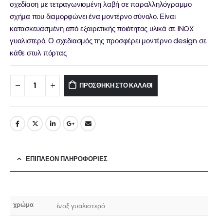
σχεδίαση με τετραγωνισμένη λαβή σε παραλληλόγραμμο
σχήμα που διαμορφώνει ένα μοντέρνο σύνολο. Είναι
κατασκευασμένη από εξαιρετικής ποιότητας υλικά σε INOX
γυαλιστερό. Ο σχεδιασμός της προσφέρει μοντέρνο design σε
κάθε στυλ πόρτας.
ΠΡΟΣΘΉΚΗ ΣΤΟ ΚΑΛΆΘΙ
ΕΠΙΠΛΈΟΝ ΠΛΗΡΟΦΟΡΊΕΣ
χρώμα
ίνοξ γυαλιστερό