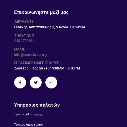
Επικοινωνήστε μαζί μας
ΔΙΕΎΘΥΝΣΗ
Εθνικής Αντιστάσεως 3, Ν Ιωνία Τ.Κ 14234
ΤΗΛΕΦΩΝΟ
210 2795601
EMAIL
info@pomola.com.gr
ΕΡΓΆΣΙΜΕΣ ΗΜΈΡΕΣ/ΏΡΕΣ
Δευτέρα - Παρασκευή 9:00AM - 8:00PM
Υπηρεσίες πελατών
Τρόπος πληρωμής
Τρόπος αποστολής