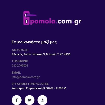
Επικοινωνήστε μαζί μας
ΔΙΕΎΘΥΝΣΗ
Εθνικής Αντιστάσεως 3, Ν Ιωνία Τ.Κ 14234
ΤΗΛΕΦΩΝΟ
210 2795601
EMAIL
info@pomola.com.gr
ΕΡΓΆΣΙΜΕΣ ΗΜΈΡΕΣ/ΏΡΕΣ
Δευτέρα - Παρασκευή 9:00AM - 8:00PM