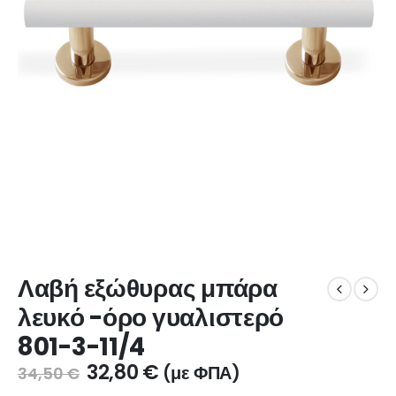
Λαβή εξώθυρας μπάρα
λευκό -όρο γυαλιστερό
801-3-11/4
32,80
€
(με ΦΠΑ)
34,50
€