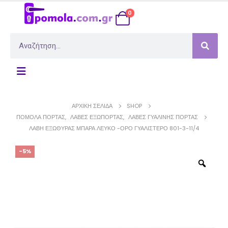
0
ΑΡΧΙΚΉ ΣΕΛΊΔΑ
SHOP
ΠΌΜΟΛΑ ΠΌΡΤΑΣ
,
ΛΑΒΈΣ ΕΞΏΠΟΡΤΑΣ
,
ΛΑΒΈΣ ΓΥΑΛΙΝΉΣ ΠΌΡΤΑΣ
ΛΑΒΉ ΕΞΏΘΥΡΑΣ ΜΠΆΡΑ ΛΕΥΚΌ -ΌΡΟ ΓΥΑΛΙΣΤΕΡΌ 801-3-11/4
-5%