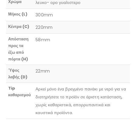
Χρώμα
λευκο- ορο γυαλιστερο
Μήκος (L)
300mm
Κέντρα (C)
220mm
Απόσταση
58mm
προς τα
έξω από
πόρτα (H)
Ύψος
22mm
λαβής (D)
Tip
Αρκεί μόνο ένα βρεγμένο πανάκι με νερό για να
καθαρισμού
διατηρήσετε το προϊόν σε άριστη κατάσταση,
χωρίς καθαριστικά, απορρυπαντικά και
καυστικά προϊόντα.