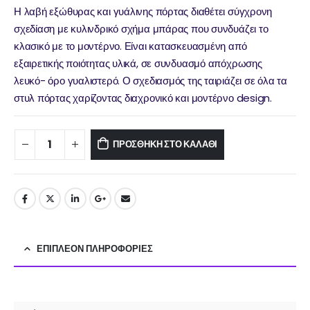
Η λαβή εξώθυρας και γυάλινης πόρτας διαθέτει σύγχρονη
σχεδίαση με κυλινδρικό σχήμα μπάρας που συνδυάζει το
κλασικό με το μοντέρνο. Είναι κατασκευασμένη από
εξαιρετικής ποιότητας υλικά, σε συνδυασμό απόχρωσης
λευκό- όρο γυαλιστερό. Ο σχεδιασμός της ταιριάζει σε όλα τα
στυλ πόρτας χαρίζοντας διαχρονικό και μοντέρνο design.
ΠΡΟΣΘΉΚΗ ΣΤΟ ΚΑΛΆΘΙ
ΕΠΙΠΛΈΟΝ ΠΛΗΡΟΦΟΡΊΕΣ