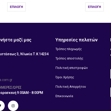
ΕΠΙΛΟΓΉ
ΕΠΙΛΟΓΉ
νήστε μαζί μας
Υπηρεσίες πελατών
Τρόπος πληρωμής
ιστάσεως 3, Ν Ιωνία Τ.Κ 14234
Τρόπος αποστολής
1
Πολιτική επιστροφών
Όροι Χρήσης
a.com.gr
Πολιτική Απορρήτου
 ΗΜΈΡΕΣ/ΏΡΕΣ
Παρασκευή 9:00AM - 8:00PM
Επικοινωνία