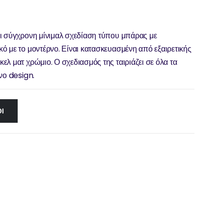
ει σύγχρονη μίνιμαλ σχεδίαση τύπου μπάρας με
ό με το μοντέρνο. Είναι κατασκευασμένη από εξαιρετικής
λ ματ χρώμιο. Ο σχεδιασμός της ταιριάζει σε όλα τα
νο design.
Ι