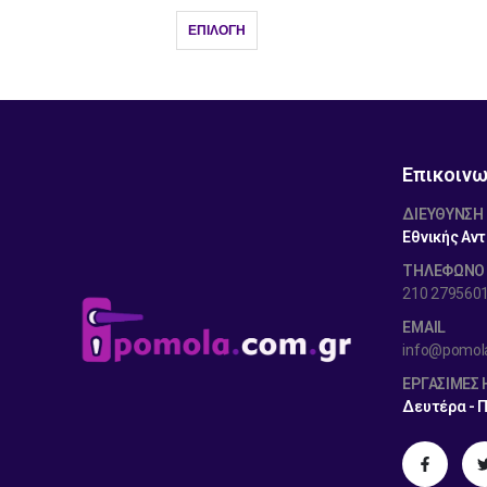
ΕΠΙΛΟΓΉ
Επικοινω
ΔΙΕΎΘΥΝΣΗ
Εθνικής Αντ
ΤΗΛΕΦΩΝΟ
210 279560
EMAIL
info@pomol
ΕΡΓΆΣΙΜΕΣ
Δευτέρα - 