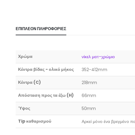
ΕΠΙΠΛΈΟΝ ΠΛΗΡΟΦΟΡΊΕΣ
Χρώμα
νίκελ ματ-χρώμιο
Κέντρα βίδας - ολικό μήκος
352-412mm
Κέντρα (C)
218mm
Απόσταση προς τα έξω (H)
66mm
Ύψος
50mm
Tip καθαρισμού
Αρκεί μόνο ένα βρεγμένο πα