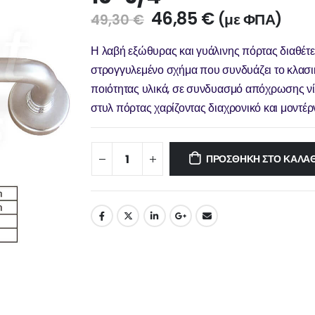
46,85
€
(με ΦΠΑ)
49,30
€
Η λαβή εξώθυρας και γυάλινης πόρτας διαθέτ
στρογγυλεμένο σχήμα που συνδυάζει το κλασικ
ποιότητας υλικά, σε συνδυασμό απόχρωσης νίκε
στυλ πόρτας χαρίζοντας διαχρονικό και μοντέρ
ΠΡΟΣΘΉΚΗ ΣΤΟ ΚΑΛΆΘ