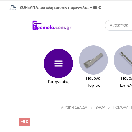
ΔΩΡΕΑΝ Αποστολή κατόπιν παραγγελίας +99 €
Πόμολα
Πόμο
Κατηγορίες
Πόρτας
Επίπλ
ΑΡΧΙΚΉ ΣΕΛΊΔΑ
SHOP
ΠΌΜΟΛΑ Π
-5%