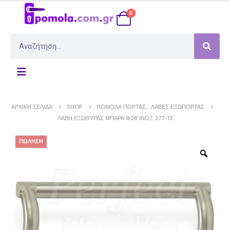
0
ΑΡΧΙΚΉ ΣΕΛΊΔΑ
SHOP
ΠΌΜΟΛΑ ΠΌΡΤΑΣ
,
ΛΑΒΈΣ ΕΞΏΠΟΡΤΑΣ
ΛΑΒΉ ΕΞΏΘΥΡΑΣ ΜΠΆΡΑ Φ28 ΊΝΟΞ 277-13
ΠΏΛΗΣΗ