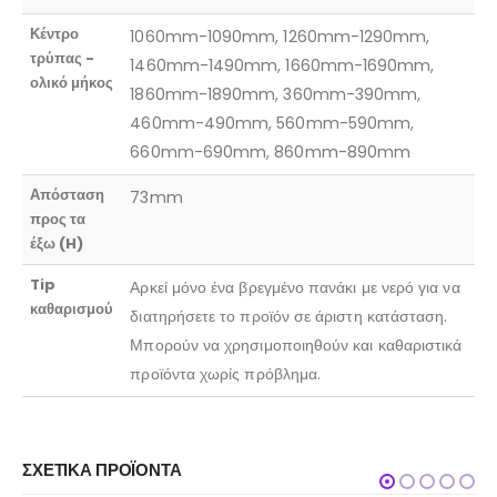
Κέντρο
1060mm-1090mm, 1260mm-1290mm,
τρύπας -
1460mm-1490mm, 1660mm-1690mm,
ολικό μήκος
1860mm-1890mm, 360mm-390mm,
460mm-490mm, 560mm-590mm,
660mm-690mm, 860mm-890mm
Απόσταση
73mm
προς τα
έξω (H)
Tip
Αρκεί μόνο ένα βρεγμένο πανάκι με νερό για να
καθαρισμού
διατηρήσετε το προϊόν σε άριστη κατάσταση.
Μπορούν να χρησιμοποιηθούν και καθαριστικά
προϊόντα χωρίς πρόβλημα.
ΣΧΕΤΙΚΆ ΠΡΟΪΌΝΤΑ