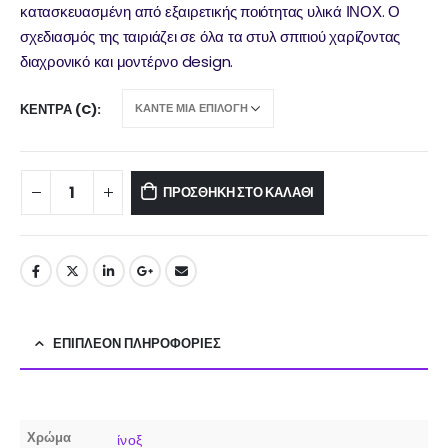
κατασκευασμένη από εξαιρετικής ποιότητας υλικά ΙΝΟΧ. Ο
σχεδιασμός της ταιριάζει σε όλα τα στυλ σπιτιού χαρίζοντας
διαχρονικό και μοντέρνο design.
ΚΈΝΤΡΑ (C)
ΠΡΟΣΘΉΚΗ ΣΤΟ ΚΑΛΆΘΙ
ΕΠΙΠΛΈΟΝ ΠΛΗΡΟΦΟΡΊΕΣ
Χρώμα
ίνοξ