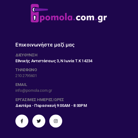
Επικοινωνήστε μαζί μας
ΔΙΕΎΘΥΝΣΗ
Εθνικής Αντιστάσεως 3, Ν Ιωνία Τ.Κ 14234
ΤΗΛΕΦΩΝΟ
210 2795601
EMAIL
info@pomola.com.gr
ΕΡΓΆΣΙΜΕΣ ΗΜΈΡΕΣ/ΏΡΕΣ
Δευτέρα - Παρασκευή 9:00AM - 8:00PM