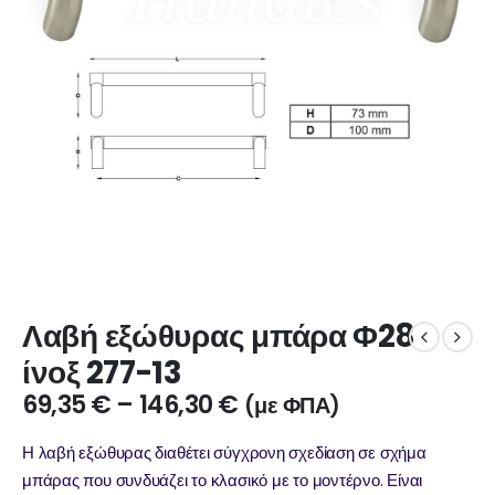
Λαβή εξώθυρας μπάρα Φ28
ίνοξ 277-13
69,35
€
–
146,30
€
(με ΦΠΑ)
Η λαβή εξώθυρας διαθέτει σύγχρονη σχεδίαση σε σχήμα
μπάρας που συνδυάζει το κλασικό με το μοντέρνο. Είναι