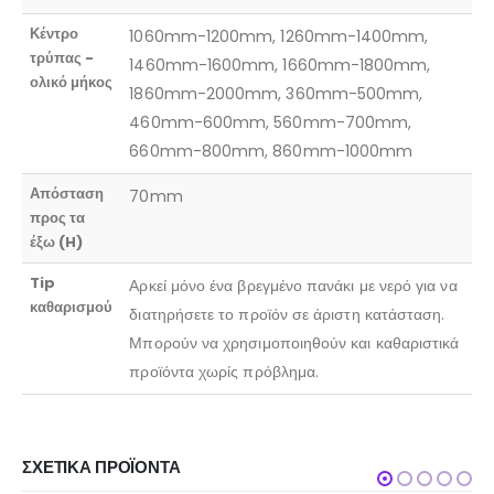
Κέντρο
1060mm-1200mm, 1260mm-1400mm,
τρύπας -
1460mm-1600mm, 1660mm-1800mm,
ολικό μήκος
1860mm-2000mm, 360mm-500mm,
460mm-600mm, 560mm-700mm,
660mm-800mm, 860mm-1000mm
Απόσταση
70mm
προς τα
έξω (H)
Tip
Αρκεί μόνο ένα βρεγμένο πανάκι με νερό για να
καθαρισμού
διατηρήσετε το προϊόν σε άριστη κατάσταση.
Μπορούν να χρησιμοποιηθούν και καθαριστικά
προϊόντα χωρίς πρόβλημα.
ΣΧΕΤΙΚΆ ΠΡΟΪΌΝΤΑ