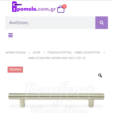
0
ΑΡΧΙΚΉ ΣΕΛΊΔΑ
SHOP
ΠΌΜΟΛΑ ΠΌΡΤΑΣ
,
ΛΑΒΈΣ ΕΞΏΠΟΡΤΑΣ
ΛΑΒΉ ΕΞΏΘΥΡΑΣ ΜΠΆΡΑ Φ30 ΊΝΟΞ 275-13
ΠΏΛΗΣΗ