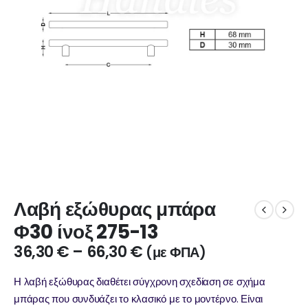
Λαβή εξώθυρας μπάρα
Φ30 ίνοξ 275-13
36,30
€
–
66,30
€
(με ΦΠΑ)
Η λαβή εξώθυρας διαθέτει σύγχρονη σχεδίαση σε σχήμα
μπάρας που συνδυάζει το κλασικό με το μοντέρνο. Είναι