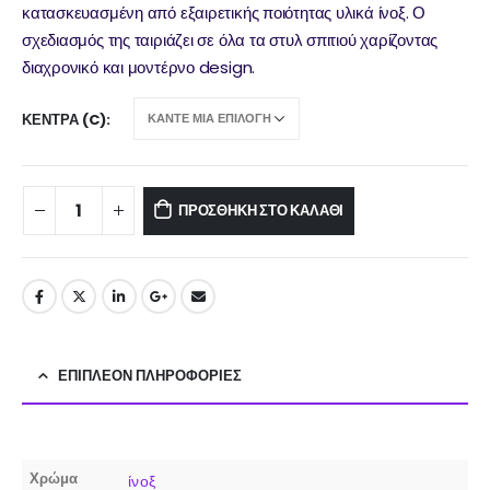
κατασκευασμένη από εξαιρετικής ποιότητας υλικά ίνοξ. Ο
σχεδιασμός της ταιριάζει σε όλα τα στυλ σπιτιού χαρίζοντας
διαχρονικό και μοντέρνο design.
ΚΈΝΤΡΑ (C)
ΠΡΟΣΘΉΚΗ ΣΤΟ ΚΑΛΆΘΙ
ΕΠΙΠΛΈΟΝ ΠΛΗΡΟΦΟΡΊΕΣ
Χρώμα
ίνοξ