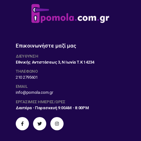
Επικοινωνήστε μαζί μας
ΔΙΕΎΘΥΝΣΗ
Εθνικής Αντιστάσεως 3, Ν Ιωνία Τ.Κ 14234
ΤΗΛΕΦΩΝΟ
210 2795601
EMAIL
info@pomola.com.gr
ΕΡΓΆΣΙΜΕΣ ΗΜΈΡΕΣ/ΏΡΕΣ
Δευτέρα - Παρασκευή 9:00AM - 8:00PM