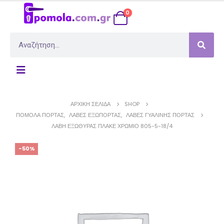
0
ΑΡΧΙΚΉ ΣΕΛΊΔΑ
SHOP
ΠΌΜΟΛΑ ΠΌΡΤΑΣ
,
ΛΑΒΈΣ ΕΞΏΠΟΡΤΑΣ
,
ΛΑΒΈΣ ΓΥΑΛΙΝΉΣ ΠΌΡΤΑΣ
ΛΑΒΉ ΕΞΏΘΥΡΑΣ ΠΛΑΚΈ ΧΡΏΜΙΟ 805-5-18/4
-50%