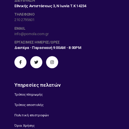
ΔΙΕΎΘΥΝΣΗ
Εθνικής Αντιστάσεως 3, Ν Ιωνία Τ.Κ 14234
ΤΗΛΕΦΩΝΟ
210 2795601
EMAIL
info@pomola.com.gr
ΕΡΓΆΣΙΜΕΣ ΗΜΈΡΕΣ/ΏΡΕΣ
Δευτέρα - Παρασκευή 9:00AM - 8:00PM
Υπηρεσίες πελατών
Τρόπος πληρωμής
Τρόπος αποστολής
Πολιτική επιστροφών
Όροι Χρήσης