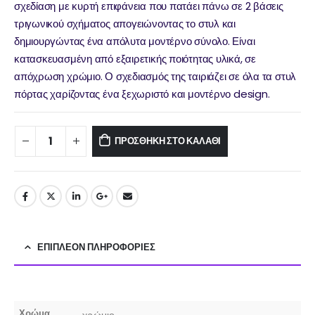
σχεδίαση με κυρτή επιφάνεια που πατάει πάνω σε 2 βάσεις
τριγωνικού σχήματος απογειώνοντας το στυλ και
δημιουργώντας ένα απόλυτα μοντέρνο σύνολο. Είναι
κατασκευασμένη από εξαιρετικής ποιότητας υλικά, σε
απόχρωση χρώμιο. Ο σχεδιασμός της ταιριάζει σε όλα τα στυλ
πόρτας χαρίζοντας ένα ξεχωριστό και μοντέρνο design.
ΠΡΟΣΘΉΚΗ ΣΤΟ ΚΑΛΆΘΙ
ΕΠΙΠΛΈΟΝ ΠΛΗΡΟΦΟΡΊΕΣ
Χρώμα