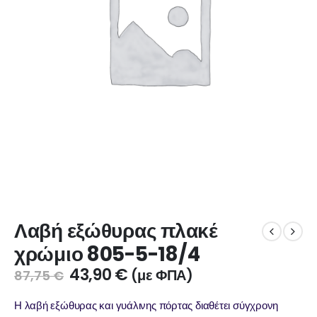
Λαβή εξώθυρας πλακέ
χρώμιο 805-5-18/4
43,90
€
(με ΦΠΑ)
87,75
€
Η λαβή εξώθυρας και γυάλινης πόρτας διαθέτει σύγχρονη