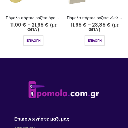
Πόμολο πόρτας ροζέτα όρο ματ – όρο 224-15-11/2
Πόμολα πόρτας ροζέτα νίκελ σατινέ 243-17/2
11,00
€
–
21,95
€
11,95
€
–
23,85
€
(με
(με
ΦΠΑ)
ΦΠΑ)
ΕΠΙΛΟΓΉ
ΕΠΙΛΟΓΉ
Επικοινωνήστε μαζί μας