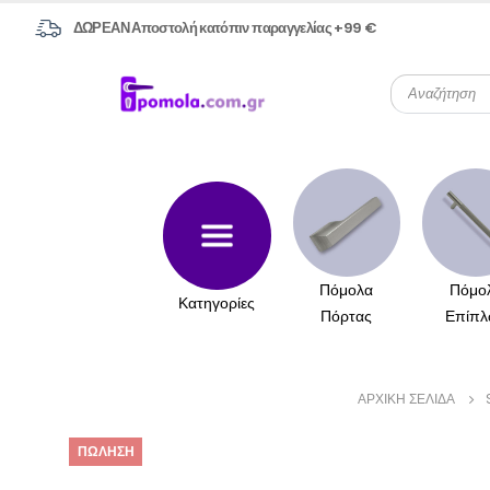
ΔΩΡΕΑΝ Αποστολή κατόπιν παραγγελίας +99 €
Πόμολα
Πόμο
Κατηγορίες
Πόρτας
Επίπλ
ΑΡΧΙΚΉ ΣΕΛΊΔΑ
ΠΏΛΗΣΗ