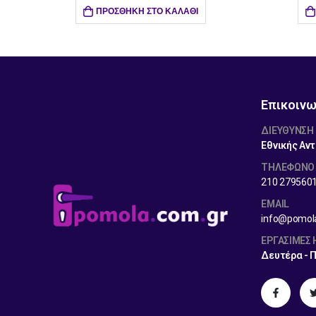
ΠΡΟΣΘΉΚΗ ΣΤΟ ΚΑΛΆΘΙ
Επικοινω
ΔΙΕΎΘΥΝΣΗ
Εθνικής Αντ
ΤΗΛΕΦΩΝΟ
210 279560
EMAIL
info@pomol
ΕΡΓΆΣΙΜΕΣ
Δευτέρα - 